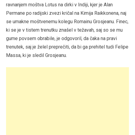
ravnanjem moštva Lotus na dirki v Indiji, kjer je Alan
Permane po radijski zvezi kričal na Kimija Raikkonena, naj
se umakne moštvenemu kolegu Romainu Grosjeanu. Finec,
ki se je v tistem trenutku znašel v težavah, saj so se mu
gume povsem obrabile, je odgovoril, da čaka na pravi
trenutek, saj je želel preprečiti, da bi ga prehitel tudi Felipe
Massa, ki je sledil Grosjeanu.