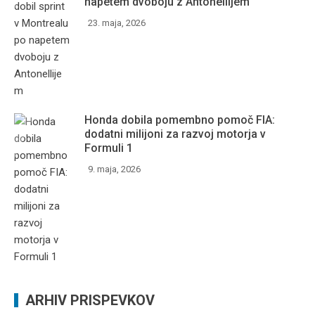
napetem dvoboju z Antonellijem
23. maja, 2026
Honda dobila pomembno pomoč FIA:
dodatni milijoni za razvoj motorja v
Formuli 1
9. maja, 2026
ARHIV PRISPEVKOV