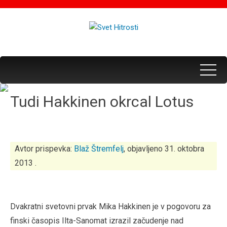
Tudi Hakkinen okrcal Lotus
Avtor prispevka:
Blaž Štremfelj
, objavljeno 31. oktobra
2013 .
Dvakratni svetovni prvak Mika Hakkinen je v pogovoru za
finski časopis Ilta-Sanomat izrazil začudenje nad