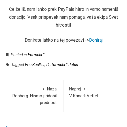
Če želiš, nam lahko prek PayPala hitro in varno nameniš
donacijo. Vsak prispevek nam pomaga, vaša ekipa Svet
hitrosti!
Donirate lahko na tej povezavi ->
Doniraj
Posted in
Formula 1
Tagged
Eric Boullier
,
f1
,
formula 1
,
lotus
Nazaj
Naprej
Rosberg: Nismo pridobili
V Kanadi Vettel
prednosti