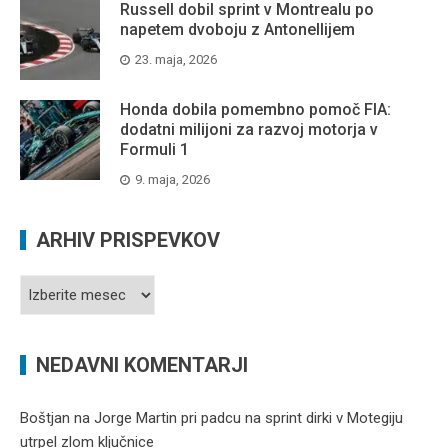
Russell dobil sprint v Montrealu po
napetem dvoboju z Antonellijem
23. maja, 2026
Honda dobila pomembno pomoč FIA:
dodatni milijoni za razvoj motorja v
Formuli 1
9. maja, 2026
ARHIV PRISPEVKOV
Arhiv
prispevkov
NEDAVNI KOMENTARJI
Boštjan
na
Jorge Martin pri padcu na sprint dirki v Motegiju
utrpel zlom ključnice