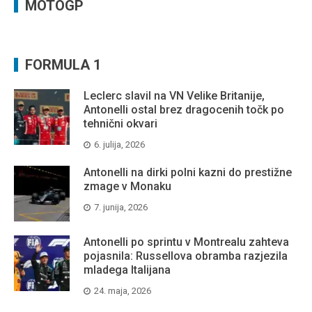
MOTOGP
FORMULA 1
Leclerc slavil na VN Velike Britanije,
Antonelli ostal brez dragocenih točk po
tehnični okvari
6. julija, 2026
Antonelli na dirki polni kazni do prestižne
zmage v Monaku
7. junija, 2026
Antonelli po sprintu v Montrealu zahteva
pojasnila: Russellova obramba razjezila
mladega Italijana
24. maja, 2026