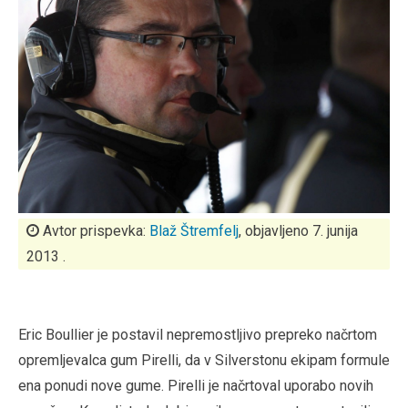
Avtor prispevka:
Blaž Štremfelj
, objavljeno 7. junija
2013 .
Eric Boullier je postavil nepremostljivo prepreko načrtom
opremljevalca gum Pirelli, da v Silverstonu ekipam formule
ena ponudi nove gume. Pirelli je načrtoval uporabo novih