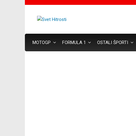
MOTOGP
FORMULA 1
OSTALI ŠPORTI