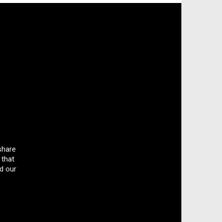
share
 that
d our