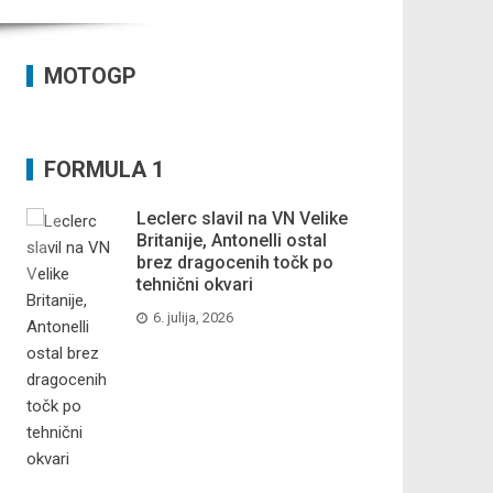
MOTOGP
FORMULA 1
Leclerc slavil na VN Velike
Britanije, Antonelli ostal
brez dragocenih točk po
tehnični okvari
6. julija, 2026