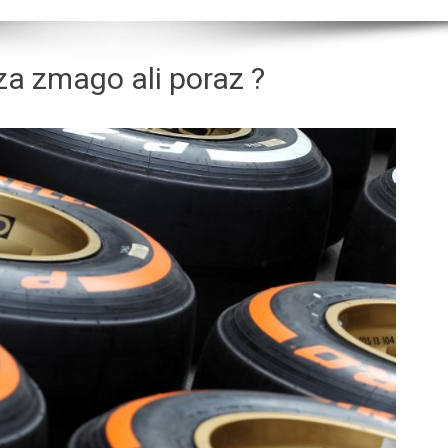
za zmago ali poraz ?