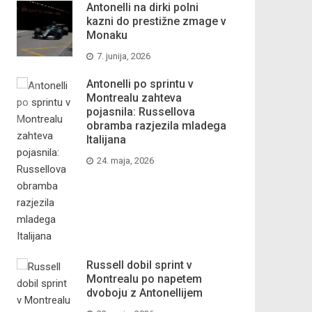
Antonelli na dirki polni
kazni do prestižne zmage v
Monaku
7. junija, 2026
Antonelli po sprintu v
Montrealu zahteva
pojasnila: Russellova
obramba razjezila mladega
Italijana
24. maja, 2026
Russell dobil sprint v
Montrealu po napetem
dvoboju z Antonellijem