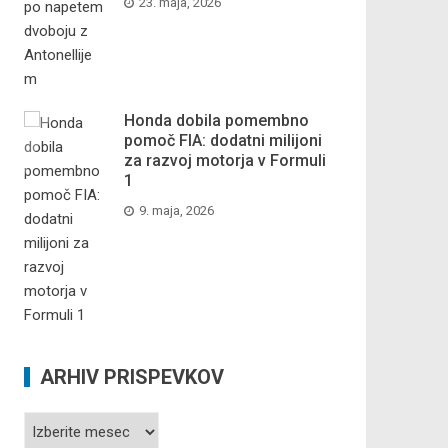
23. maja, 2026
Honda dobila pomembno
pomoč FIA: dodatni milijoni
za razvoj motorja v Formuli
1
9. maja, 2026
ARHIV PRISPEVKOV
Arhiv
prispevkov