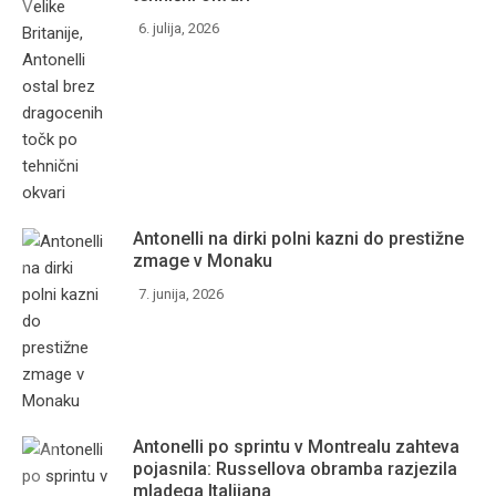
6. julija, 2026
Antonelli na dirki polni kazni do prestižne
zmage v Monaku
7. junija, 2026
Antonelli po sprintu v Montrealu zahteva
pojasnila: Russellova obramba razjezila
mladega Italijana