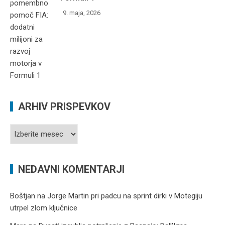
9. maja, 2026
ARHIV PRISPEVKOV
Arhiv
prispevkov
NEDAVNI KOMENTARJI
Boštjan
na
Jorge Martin pri padcu na sprint dirki v Motegiju
utrpel zlom ključnice