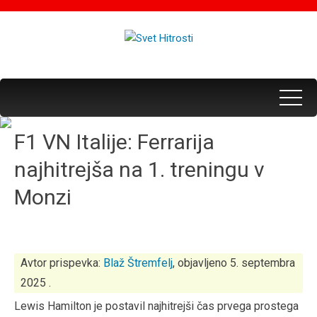
F1 VN Italije: Ferrarija
najhitrejša na 1. treningu v
Monzi
Avtor prispevka:
Blaž Štremfelj
, objavljeno 5. septembra
2025 .
Lewis Hamilton je postavil najhitrejši čas prvega prostega