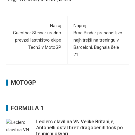
Nazaj
Naprej
Guenther Steiner uradno
Brad Binder presenetljivo
prevzel lastništvo ekipe
najhitrejši na treningu v
Tech3 v MotoGP
Barceloni, Bagnaia šele
21.
MOTOGP
FORMULA 1
Leclerc slavil na VN Velike Britanije,
Antonelli ostal brez dragocenih točk po
tehnični okvari