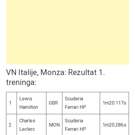
VN Italije, Monza: Rezultat 1.
treninga:
Lewis
Scuderia
1
GBR
1m20.117s
Hamilton
Ferrari HP
Charles
Scuderia
2
MON
1m20.286s
Leclerc
Ferrari HP