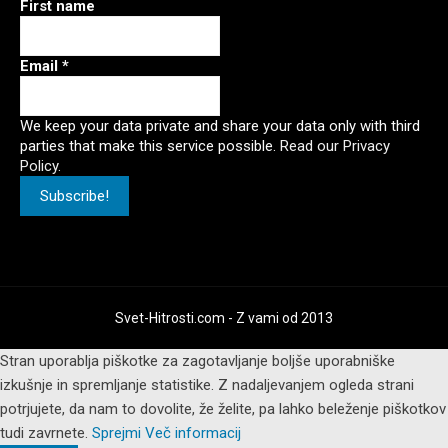
First name
Email
*
We keep your data private and share your data only with third
parties that make this service possible.
Read our Privacy
Policy.
Svet-Hitrosti.com
- Z vami od 2013
Stran uporablja piškotke za zagotavljanje boljše uporabniške
izkušnje in spremljanje statistike. Z nadaljevanjem ogleda strani
potrjujete, da nam to dovolite, že želite, pa lahko beleženje piškotkov
tudi zavrnete.
Sprejmi
Več informacij