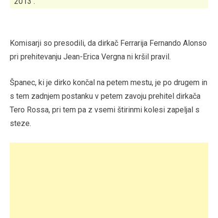
2013 .
Komisarji so presodili, da dirkač Ferrarija Fernando Alonso
pri prehitevanju Jean-Erica Vergna ni kršil pravil.
Španec, ki je dirko končal na petem mestu, je po drugem in
s tem zadnjem postanku v petem zavoju prehitel dirkača
Tero Rossa, pri tem pa z vsemi štirinmi kolesi zapeljal s
steze.