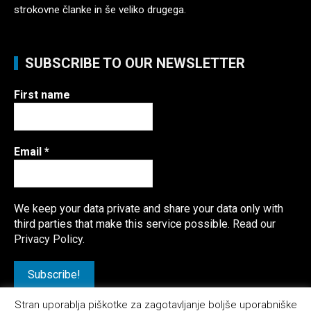
strokovne članke in še veliko drugega.
SUBSCRIBE TO OUR NEWSLETTER
First name
Email
*
We keep your data private and share your data only with
third parties that make this service possible.
Read our
Privacy Policy.
Stran uporablja piškotke za zagotavljanje boljše uporabniške