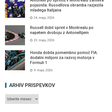
Antonelli po sprintu v Montrealu zahteva
pojasnila: Russellova obramba razjezila
mladega Italijana
24. maja, 2026
Russell dobil sprint v Montrealu po
napetem dvoboju z Antonellijem
23. maja, 2026
Honda dobila pomembno pomoč FIA:
dodatni milijoni za razvoj motorja v
Formuli 1
9. maja, 2026
ARHIV PRISPEVKOV
Arhiv
prispevkov