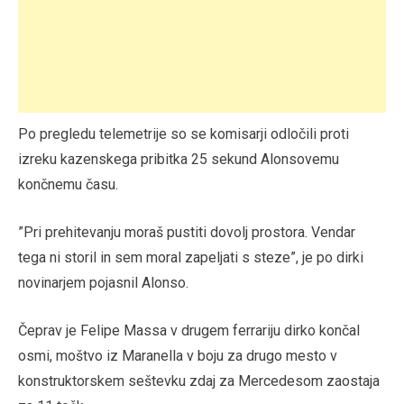
Po pregledu telemetrije so se komisarji odločili proti
izreku kazenskega pribitka 25 sekund Alonsovemu
končnemu času.
”Pri prehitevanju moraš pustiti dovolj prostora. Vendar
tega ni storil in sem moral zapeljati s steze”, je po dirki
novinarjem pojasnil Alonso.
Čeprav je Felipe Massa v drugem ferrariju dirko končal
osmi, moštvo iz Maranella v boju za drugo mesto v
konstruktorskem seštevku zdaj za Mercedesom zaostaja