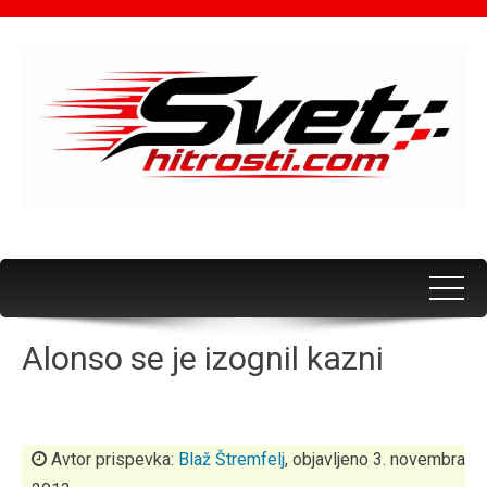
Alonso se je izognil kazni
Avtor prispevka:
Blaž Štremfelj
, objavljeno 3. novembra