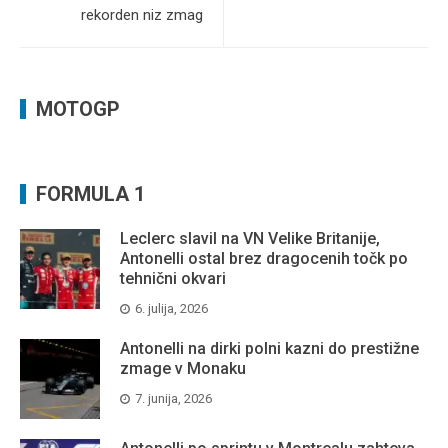
rekorden niz zmag
MOTOGP
FORMULA 1
Leclerc slavil na VN Velike Britanije,
Antonelli ostal brez dragocenih točk po
tehnični okvari
6. julija, 2026
Antonelli na dirki polni kazni do prestižne
zmage v Monaku
7. junija, 2026