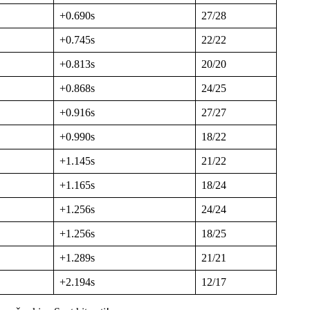
+0.690s
27/28
+0.745s
22/22
+0.813s
20/20
+0.868s
24/25
+0.916s
27/27
+0.990s
18/22
+1.145s
21/22
+1.165s
18/24
+1.256s
24/24
+1.256s
18/25
+1.289s
21/21
+2.194s
12/17