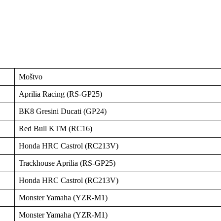
Moštvo
Aprilia Racing (RS-GP25)
BK8 Gresini Ducati (GP24)
Red Bull KTM (RC16)
Honda HRC Castrol (RC213V)
Trackhouse Aprilia (RS-GP25)
Honda HRC Castrol (RC213V)
Monster Yamaha (YZR-M1)
Monster Yamaha (YZR-M1)