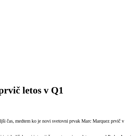
prvič letos v Q1
boljši čas, medtem ko je novi svetovni prvak Marc Marquez prvič v