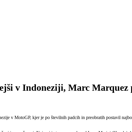
ejši v Indoneziji, Marc Marquez 
ezije v MotoGP, kjer je po številnih padcih in preobratih postavil naj