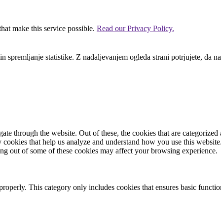
that make this service possible.
Read our Privacy Policy.
n spremljanje statistike. Z nadaljevanjem ogleda strani potrjujete, da na
e through the website. Out of these, the cookies that are categorized a
rty cookies that help us analyze and understand how you use this websit
ting out of some of these cookies may affect your browsing experience.
properly. This category only includes cookies that ensures basic functio