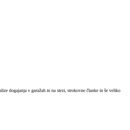
lize dogajanja v garažah in na stezi, strokovne članke in še veliko