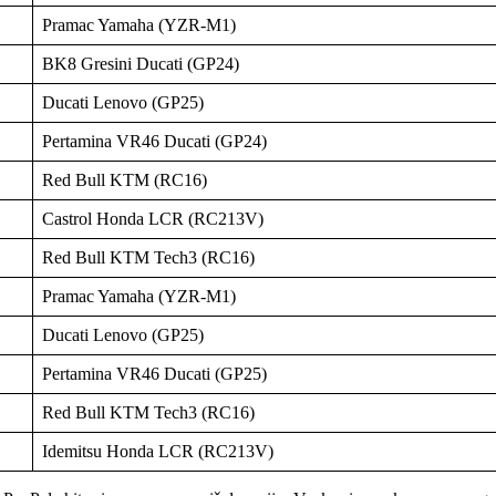
Pramac Yamaha (YZR-M1)
BK8 Gresini Ducati (GP24)
Ducati Lenovo (GP25)
Pertamina VR46 Ducati (GP24)
Red Bull KTM (RC16)
Castrol Honda LCR (RC213V)
Red Bull KTM Tech3 (RC16)
Pramac Yamaha (YZR-M1)
Ducati Lenovo (GP25)
Pertamina VR46 Ducati (GP25)
Red Bull KTM Tech3 (RC16)
Idemitsu Honda LCR (RC213V)