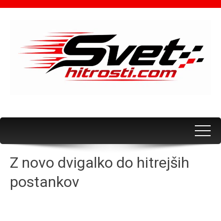
Z novo dvigalko do hitrejših
postankov