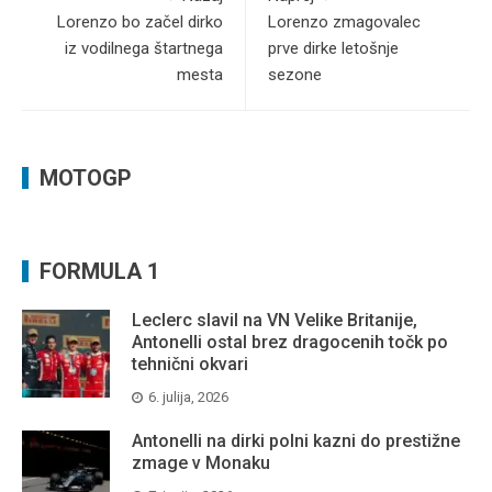
Lorenzo bo začel dirko
Lorenzo zmagovalec
iz vodilnega štartnega
prve dirke letošnje
mesta
sezone
MOTOGP
FORMULA 1
Leclerc slavil na VN Velike Britanije,
Antonelli ostal brez dragocenih točk po
tehnični okvari
6. julija, 2026
Antonelli na dirki polni kazni do prestižne
zmage v Monaku