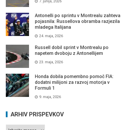
7. junija, 2026
Antonelli po sprintu v Montrealu zahteva
pojasnila: Russellova obramba razjezila
mladega Italijana
24. maja, 2026
Russell dobil sprint v Montrealu po
napetem dvoboju z Antonellijem
23. maja, 2026
Honda dobila pomembno pomoč FIA:
dodatni milijoni za razvoj motorja v
Formuli 1
9. maja, 2026
ARHIV PRISPEVKOV
Arhiv