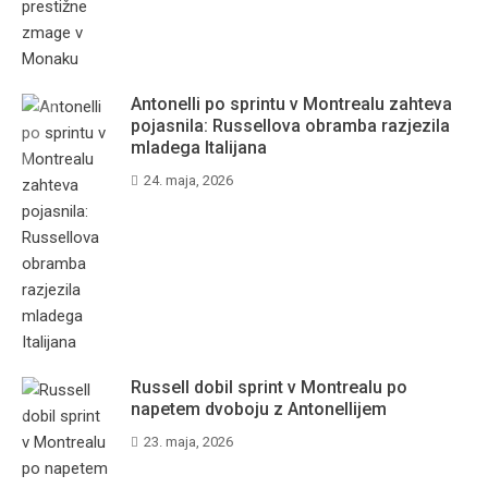
Antonelli po sprintu v Montrealu zahteva
pojasnila: Russellova obramba razjezila
mladega Italijana
24. maja, 2026
Russell dobil sprint v Montrealu po
napetem dvoboju z Antonellijem
23. maja, 2026