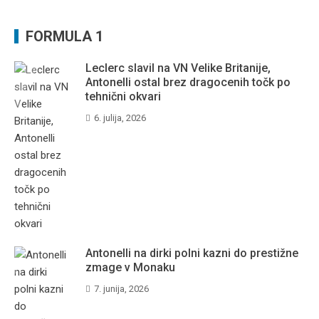
FORMULA 1
Leclerc slavil na VN Velike Britanije,
Antonelli ostal brez dragocenih točk po
tehnični okvari
6. julija, 2026
Antonelli na dirki polni kazni do prestižne
zmage v Monaku
7. junija, 2026