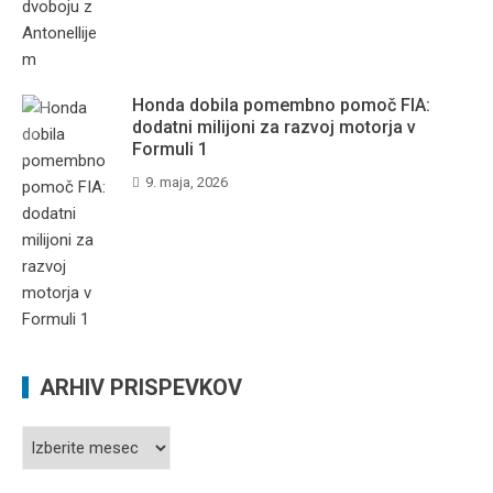
Honda dobila pomembno pomoč FIA:
dodatni milijoni za razvoj motorja v
Formuli 1
9. maja, 2026
ARHIV PRISPEVKOV
Arhiv
prispevkov