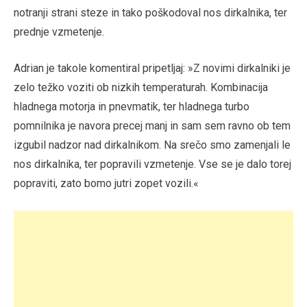
notranji strani steze in tako poškodoval nos dirkalnika, ter
prednje vzmetenje.
Adrian je takole komentiral pripetljaj: »Z novimi dirkalniki je
zelo težko voziti ob nizkih temperaturah. Kombinacija
hladnega motorja in pnevmatik, ter hladnega turbo
pomnilnika je navora precej manj in sam sem ravno ob tem
izgubil nadzor nad dirkalnikom. Na srečo smo zamenjali le
nos dirkalnika, ter popravili vzmetenje. Vse se je dalo torej
popraviti, zato bomo jutri zopet vozili.«