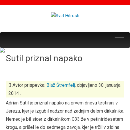
Sutil priznal napako
Avtor prispevka:
Blaž Štremfelj
, objavljeno 30. januarja
2014 .
Adrian Sutil je priznal napako na prvem dnevu testiranj v
Jerezu, kjer je izgubil nadzor nad zadnjim delom dirkalnika.
Nemec je bil sicer z dirkalnikom C33 že v petintridesetem
krogu, a prišel le do sedmega zavoja, kjer je trčil v zid na