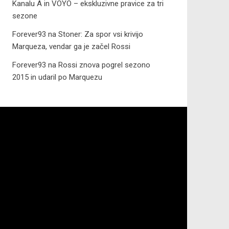
Kanalu A in VOYO – ekskluzivne pravice za tri
sezone
Forever93
na
Stoner: Za spor vsi krivijo
Marqueza, vendar ga je začel Rossi
Forever93
na
Rossi znova pogrel sezono
2015 in udaril po Marquezu