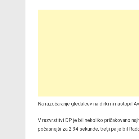
Na razočaranje gledalcev na dirki ni nastopil Avs
V razvrstitvi DP je bil nekoliko pričakovano naj
počasnejši za 2.34 sekunde, tretji pa je bil 