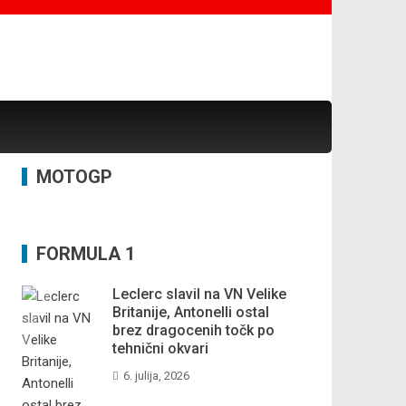
MOTOGP
FORMULA 1
Leclerc slavil na VN Velike
Britanije, Antonelli ostal
brez dragocenih točk po
tehnični okvari
6. julija, 2026