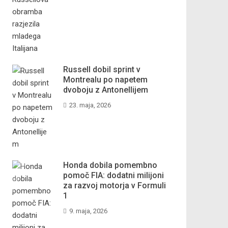
Russell dobil sprint v
Montrealu po napetem
dvoboju z Antonellijem
23. maja, 2026
Honda dobila pomembno
pomoč FIA: dodatni milijoni
za razvoj motorja v Formuli
1
9. maja, 2026