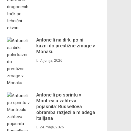
Antonelli na dirki polni
kazni do prestižne zmage v
Monaku
7. junija, 2026
Antonelli po sprintu v
Montrealu zahteva
pojasnila: Russellova
obramba razjezila mladega
Italijana
24. maja, 2026