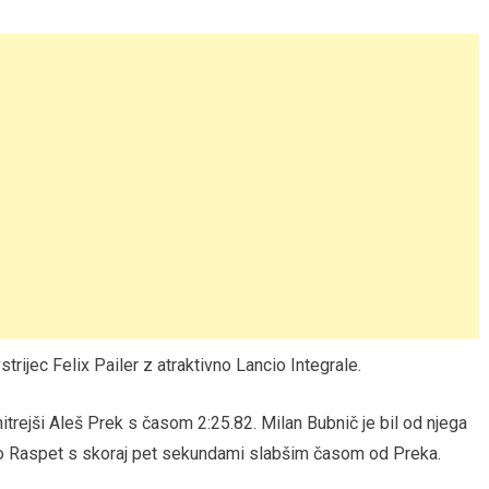
trijec Felix Pailer z atraktivno Lancio Integrale.
hitrejši Aleš Prek s časom 2:25.82. Milan Bubnič je bil od njega
Rado Raspet s skoraj pet sekundami slabšim časom od Preka.