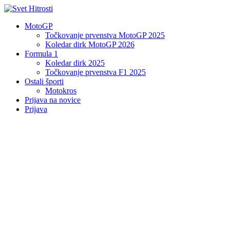
MotoGP
Točkovanje prvenstva MotoGP 2025
Koledar dirk MotoGP 2026
Formula 1
Koledar dirk 2025
Točkovanje prvenstva F1 2025
Ostali športi
Motokros
Prijava na novice
Prijava