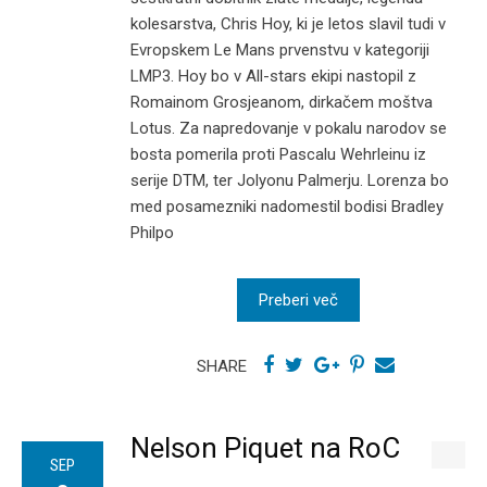
kolesarstva, Chris Hoy, ki je letos slavil tudi v
Evropskem Le Mans prvenstvu v kategoriji
LMP3. Hoy bo v All-stars ekipi nastopil z
Romainom Grosjeanom, dirkačem moštva
Lotus. Za napredovanje v pokalu narodov se
bosta pomerila proti Pascalu Wehrleinu iz
serije DTM, ter Jolyonu Palmerju. Lorenza bo
med posamezniki nadomestil bodisi Bradley
Philpo
Preberi več
SHARE
Nelson Piquet na RoC
SEP