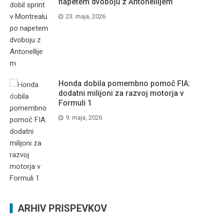
napetem dvoboju z Antonellijem
23. maja, 2026
Honda dobila pomembno pomoč FIA:
dodatni milijoni za razvoj motorja v
Formuli 1
9. maja, 2026
ARHIV PRISPEVKOV