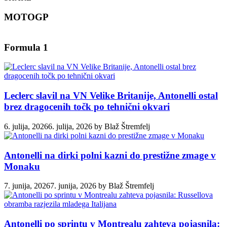
MOTOGP
Formula 1
Leclerc slavil na VN Velike Britanije, Antonelli ostal
brez dragocenih točk po tehnični okvari
6. julija, 2026
6. julija, 2026
by
Blaž Štremfelj
Antonelli na dirki polni kazni do prestižne zmage v
Monaku
7. junija, 2026
7. junija, 2026
by
Blaž Štremfelj
Antonelli po sprintu v Montrealu zahteva pojasnila: