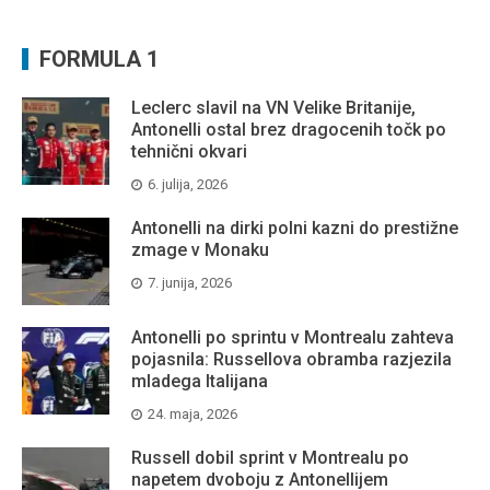
FORMULA 1
Leclerc slavil na VN Velike Britanije,
Antonelli ostal brez dragocenih točk po
tehnični okvari
6. julija, 2026
Antonelli na dirki polni kazni do prestižne
zmage v Monaku
7. junija, 2026
Antonelli po sprintu v Montrealu zahteva
pojasnila: Russellova obramba razjezila
mladega Italijana
24. maja, 2026
Russell dobil sprint v Montrealu po
napetem dvoboju z Antonellijem