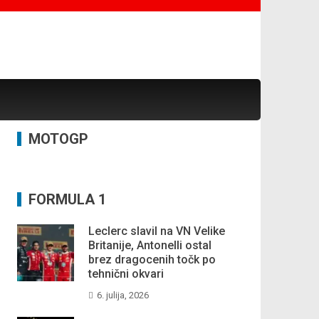
MOTOGP
FORMULA 1
Leclerc slavil na VN Velike
Britanije, Antonelli ostal
brez dragocenih točk po
tehnični okvari
6. julija, 2026