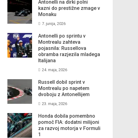
Antonelli na dirki polni
kazni do prestižne zmage v
Monaku
7. junija, 2026
Antonelli po sprintu v
Montrealu zahteva
pojasnila: Russellova
obramba razjezila mladega
Italijana
24. maja, 2026
Russell dobil sprint v
Montrealu po napetem
dvoboju z Antonellijem
23. maja, 2026
Honda dobila pomembno
pomoč FIA: dodatni milijoni
za razvoj motorja v Formuli
1