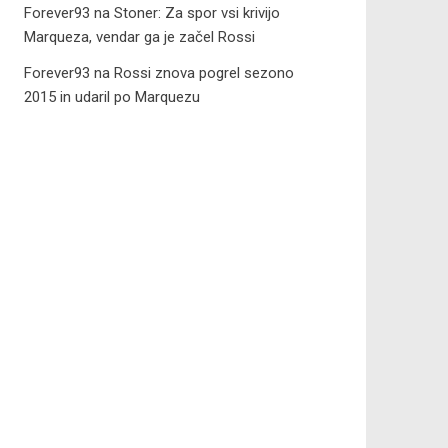
Forever93
na
Stoner: Za spor vsi krivijo
Marqueza, vendar ga je začel Rossi
Forever93
na
Rossi znova pogrel sezono
2015 in udaril po Marquezu