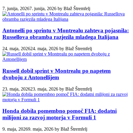
7. junija, 2026
7. junija, 2026
by
Blaž Štremfelj
Antonelli po sprintu v Montrealu zahteva pojasnila:
Russellova obramba razjezila mladega Italijana
24. maja, 2026
24. maja, 2026
by
Blaž Štremfelj
Russell dobil sprint v Montrealu po napetem
dvoboju z Antonellijem
23. maja, 2026
23. maja, 2026
by
Blaž Štremfelj
Honda dobila pomembno pomoč FIA: dodatni
milijoni za razvoj motorja v Formuli 1
9. maja, 2026
9. maja, 2026
by
Blaž Štremfelj