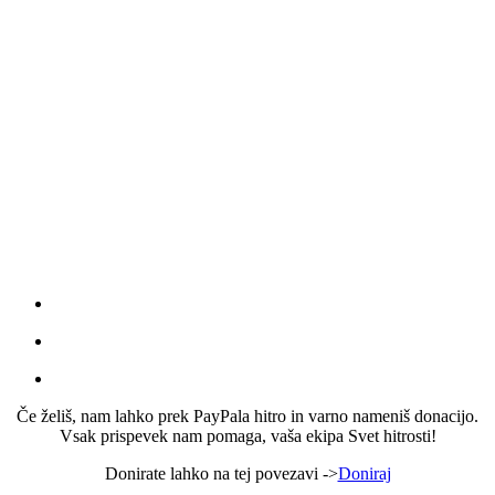
Če želiš, nam lahko prek PayPala hitro in varno nameniš donacijo.
Vsak prispevek nam pomaga, vaša ekipa Svet hitrosti!
Donirate lahko na tej povezavi ->
Doniraj