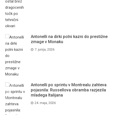
Antonelli na dirki polni kazni do prestižne
zmage v Monaku
7. junija, 2026
Antonelli po sprintu v Montrealu zahteva
pojasnila: Russellova obramba razjezila
mladega Italijana
24. maja, 2026