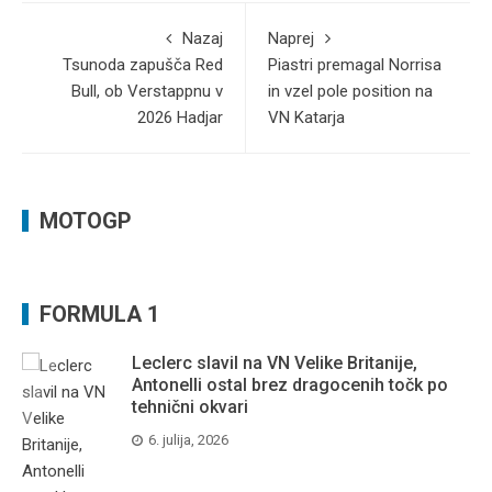
Nazaj
Naprej
Tsunoda zapušča Red
Piastri premagal Norrisa
Bull, ob Verstappnu v
in vzel pole position na
2026 Hadjar
VN Katarja
MOTOGP
FORMULA 1
Leclerc slavil na VN Velike Britanije,
Antonelli ostal brez dragocenih točk po
tehnični okvari
6. julija, 2026