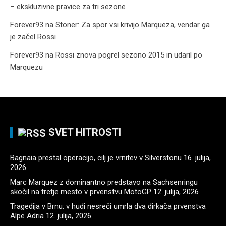
– ekskluzivne pravice za tri sezone
Forever93
na
Stoner: Za spor vsi krivijo Marqueza, vendar ga
je začel Rossi
Forever93
na
Rossi znova pogrel sezono 2015 in udaril po
Marquezu
SVET HITROSTI
Bagnaia prestal operacijo, cilj je vrnitev v Silverstonu
16. julija,
2026
Marc Marquez z dominantno predstavo na Sachsenringu
skočil na tretje mesto v prvenstvu MotoGP
12. julija, 2026
Tragedija v Brnu: v hudi nesreči umrla dva dirkača prvenstva
Alpe Adria
12. julija, 2026