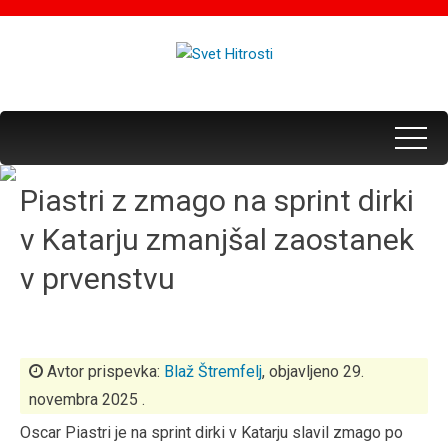
Piastri z zmago na sprint dirki
v Katarju zmanjšal zaostanek
v prvenstvu
Avtor prispevka:
Blaž Štremfelj
, objavljeno 29.
novembra 2025 .
Oscar Piastri je na sprint dirki v Katarju slavil zmago po