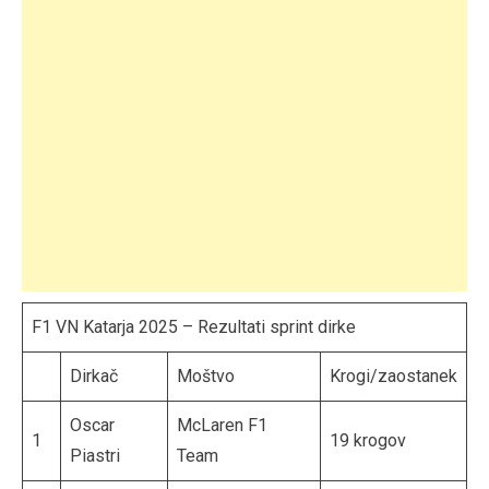
F1 VN Katarja 2025 – Rezultati sprint dirke
Dirkač
Moštvo
Krogi/zaostanek
Oscar
McLaren F1
1
19 krogov
Piastri
Team