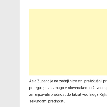
Asja Zupanc je na zadnji hitrostni preizkušnji p
potegujejo za zmago v slovenskem državnem pr
zmanjševala prednost do takrat vodilnega Rajk
sekundami prednosti.