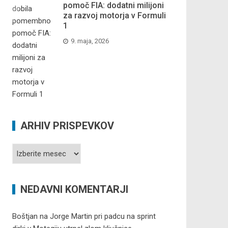
pomoč FIA: dodatni milijoni
za razvoj motorja v Formuli
1
9. maja, 2026
ARHIV PRISPEVKOV
Arhiv
prispevkov
NEDAVNI KOMENTARJI
Boštjan
na
Jorge Martin pri padcu na sprint