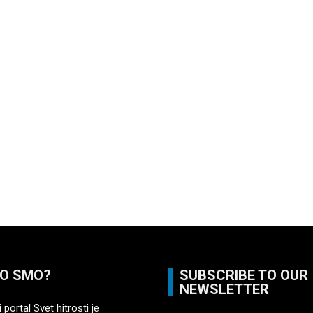
O SMO?
SUBSCRIBE TO OUR
NEWSLETTER
 portal Svet hitrosti je