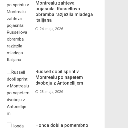
Montrealu zahteva
pojasnila: Russellova
obramba razjezila mladega
Italijana
24. maja, 2026
Russell dobil sprint v
Montrealu po napetem
dvoboju z Antonellijem
23. maja, 2026
Honda dobila pomembno