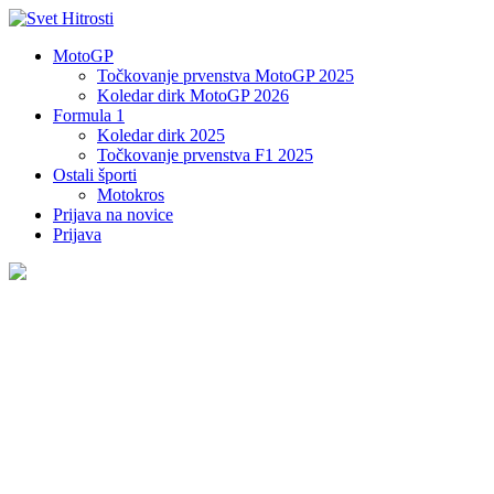
MotoGP
Točkovanje prvenstva MotoGP 2025
Koledar dirk MotoGP 2026
Formula 1
Koledar dirk 2025
Točkovanje prvenstva F1 2025
Ostali športi
Motokros
Prijava na novice
Prijava