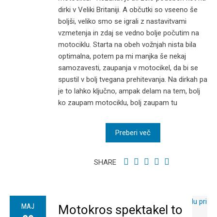
dirki v Veliki Britaniji. A občutki so vseeno še
boljši, veliko smo se igrali z nastavitvami
vzmetenja in zdaj se vedno bolje počutim na
motociklu. Starta na obeh vožnjah nista bila
optimalna, potem pa mi manjka še nekaj
samozavesti, zaupanja v motocikel, da bi se
spustil v bolj tvegana prehitevanja. Na dirkah pa
je to lahko ključno, ampak delam na tem, bolj
ko zaupam motociklu, bolj zaupam tu
Preberi več
SHARE
MAJ
Motokros spektakel to