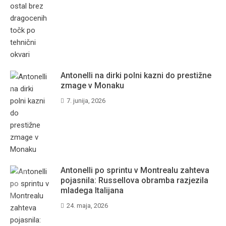
Antonelli na dirki polni kazni do prestižne
zmage v Monaku
7. junija, 2026
Antonelli po sprintu v Montrealu zahteva
pojasnila: Russellova obramba razjezila
mladega Italijana
24. maja, 2026