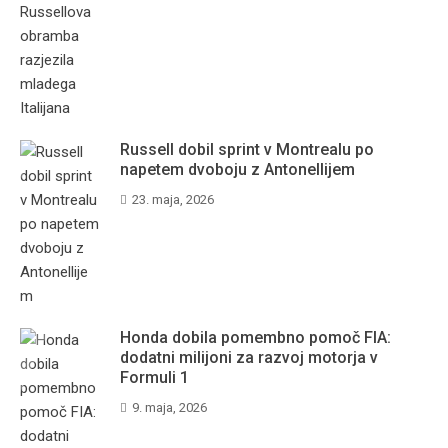
Russell dobil sprint v Montrealu po
napetem dvoboju z Antonellijem
23. maja, 2026
Honda dobila pomembno pomoč FIA:
dodatni milijoni za razvoj motorja v
Formuli 1
9. maja, 2026