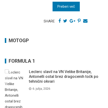
Preberi več
SHARE
MOTOGP
FORMULA 1
Leclerc slavil na VN Velike Britanije,
Antonelli ostal brez dragocenih točk po
tehnični okvari
6. julija, 2026