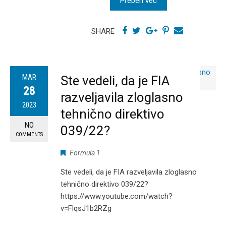
Preberi več
SHARE
MAR
Ste vedeli, da je FIA
28
razveljavila zloglasno
2023
tehnično direktivo
NO
039/22?
COMMENTS
Formula 1
Ste vedeli, da je FIA razveljavila zloglasno
tehnično direktivo 039/22?
https://www.youtube.com/watch?
v=FlqsJ1b2RZg