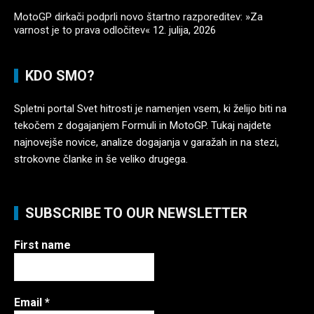
MotoGP dirkači podprli novo štartno razporeditev: »Za
varnost je to prava odločitev«
12. julija, 2026
KDO SMO?
Spletni portal Svet hitrosti je namenjen vsem, ki želijo biti na
tekočem z dogajanjem Formuli in MotoGP. Tukaj najdete
najnovejše novice, analize dogajanja v garažah in na stezi,
strokovne članke in še veliko drugega.
SUBSCRIBE TO OUR NEWSLETTER
First name
Email
*