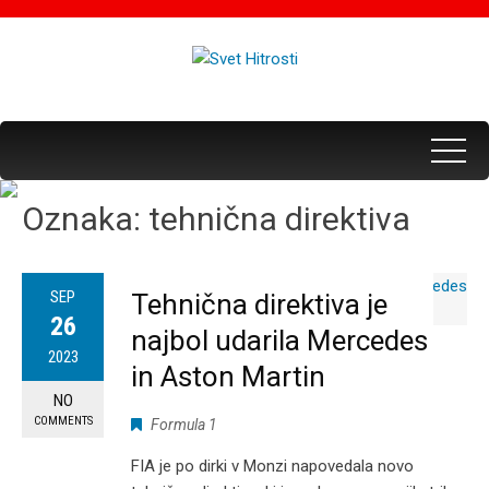
Oznaka:
tehnična direktiva
SEP
Tehnična direktiva je
26
najbol udarila Mercedes
2023
in Aston Martin
NO
COMMENTS
Formula 1
FIA je po dirki v Monzi napovedala novo