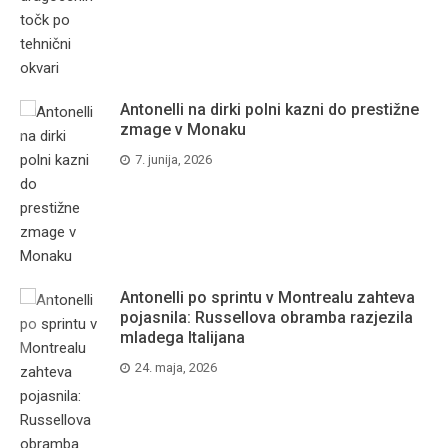
Antonelli na dirki polni kazni do prestižne
zmage v Monaku
7. junija, 2026
Antonelli po sprintu v Montrealu zahteva
pojasnila: Russellova obramba razjezila
mladega Italijana
24. maja, 2026