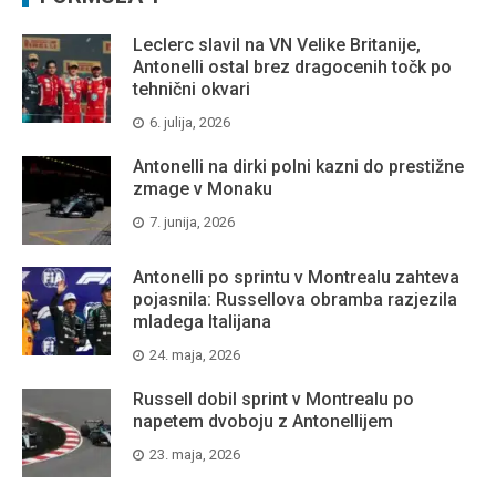
Leclerc slavil na VN Velike Britanije,
Antonelli ostal brez dragocenih točk po
tehnični okvari
6. julija, 2026
Antonelli na dirki polni kazni do prestižne
zmage v Monaku
7. junija, 2026
Antonelli po sprintu v Montrealu zahteva
pojasnila: Russellova obramba razjezila
mladega Italijana
24. maja, 2026
Russell dobil sprint v Montrealu po
napetem dvoboju z Antonellijem
23. maja, 2026