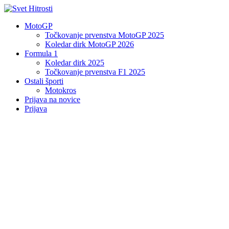
MotoGP
Točkovanje prvenstva MotoGP 2025
Koledar dirk MotoGP 2026
Formula 1
Koledar dirk 2025
Točkovanje prvenstva F1 2025
Ostali športi
Motokros
Prijava na novice
Prijava