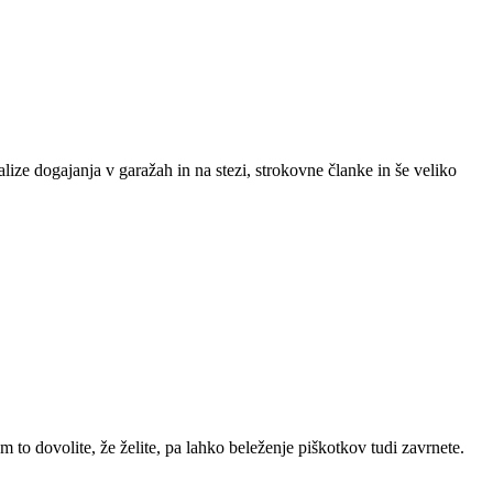
lize dogajanja v garažah in na stezi, strokovne članke in še veliko
m to dovolite, že želite, pa lahko beleženje piškotkov tudi zavrnete.