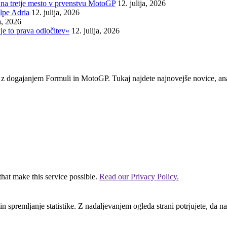
na tretje mesto v prvenstvu MotoGP
12. julija, 2026
lpe Adria
12. julija, 2026
ja, 2026
je to prava odločitev«
12. julija, 2026
em z dogajanjem Formuli in MotoGP. Tukaj najdete najnovejše novice, ana
that make this service possible.
Read our Privacy Policy.
n spremljanje statistike. Z nadaljevanjem ogleda strani potrjujete, da na