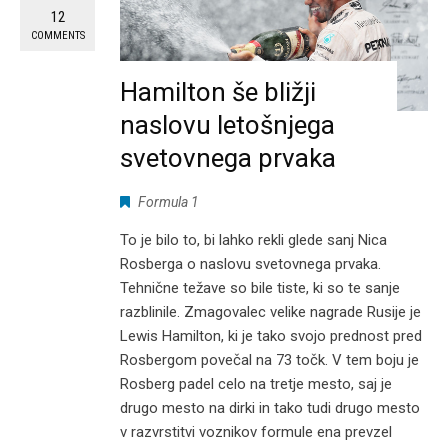
12
COMMENTS
Hamilton še bližji
naslovu letošnjega
svetovnega prvaka
Formula 1
To je bilo to, bi lahko rekli glede sanj Nica
Rosberga o naslovu svetovnega prvaka.
Tehnične težave so bile tiste, ki so te sanje
razblinile. Zmagovalec velike nagrade Rusije je
Lewis Hamilton, ki je tako svojo prednost pred
Rosbergom povečal na 73 točk. V tem boju je
Rosberg padel celo na tretje mesto, saj je
drugo mesto na dirki in tako tudi drugo mesto
v razvrstitvi voznikov formule ena prevzel