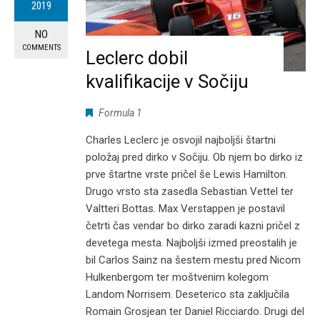
2019
NO
COMMENTS
Leclerc dobil
kvalifikacije v Sočiju
Formula 1
Charles Leclerc je osvojil najboljši štartni
položaj pred dirko v Sočiju. Ob njem bo dirko iz
prve štartne vrste pričel še Lewis Hamilton.
Drugo vrsto sta zasedla Sebastian Vettel ter
Valtteri Bottas. Max Verstappen je postavil
četrti čas vendar bo dirko zaradi kazni pričel z
devetega mesta. Najboljši izmed preostalih je
bil Carlos Sainz na šestem mestu pred Nicom
Hulkenbergom ter moštvenim kolegom
Landom Norrisem. Deseterico sta zaključila
Romain Grosjean ter Daniel Ricciardo. Drugi del