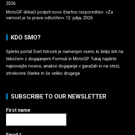
2026
MotoGP dirkači podprli novo štartno razporeditev: »Za
varnost je to prava odločitev«
12. julija, 2026
KDO SMO?
Spletni portal Svet hitrosti je namenjen vsem, ki želijo biti na
tekočem z dogajanjem Formuli in MotoGP. Tukaj najdete
najnovejše novice, analize dogajanja v garažah in na stezi,
strokovne članke in še veliko drugega.
SUBSCRIBE TO OUR NEWSLETTER
First name
Email
*