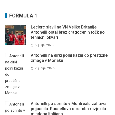
FORMULA 1
Leclerc slavil na VN Velike Britanije,
Antonelli ostal brez dragocenih točk po
tehnični okvari
6. julija, 2026
Antonelli na dirki polni kazni do prestižne
zmage v Monaku
7. junija, 2026
Antonelli po sprintu v Montrealu zahteva
pojasnila: Russellova obramba razjezila
mladega Italijana