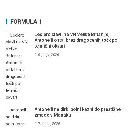
FORMULA 1
Leclerc slavil na VN Velike Britanije,
Antonelli ostal brez dragocenih točk po
tehnični okvari
6. julija, 2026
Antonelli na dirki polni kazni do prestižne
zmage v Monaku
7. junija, 2026