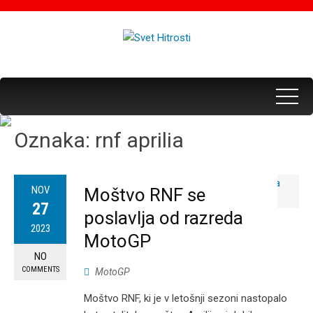
Oznaka:
rnf aprilia
NOV
Moštvo RNF se
27
poslavlja od razreda
2023
MotoGP
NO
COMMENTS
MotoGP
Moštvo RNF, ki je v letošnji sezoni nastopalo