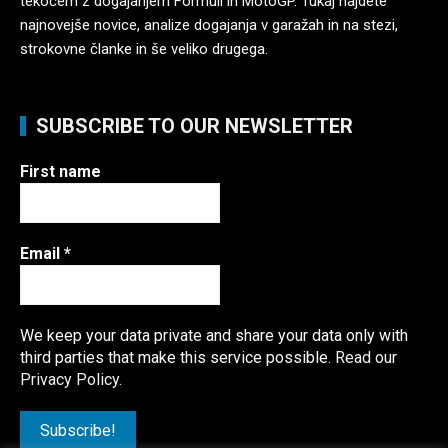
tekočem z dogajanjem Formuli in MotoGP. Tukaj najdete
najnovejše novice, analize dogajanja v garažah in na stezi,
strokovne članke in še veliko drugega.
SUBSCRIBE TO OUR NEWSLETTER
First name
Email
*
We keep your data private and share your data only with
third parties that make this service possible.
Read our
Privacy Policy.