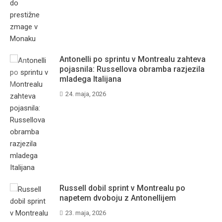
Antonelli po sprintu v Montrealu zahteva
pojasnila: Russellova obramba razjezila
mladega Italijana
24. maja, 2026
Russell dobil sprint v Montrealu po
napetem dvoboju z Antonellijem
23. maja, 2026