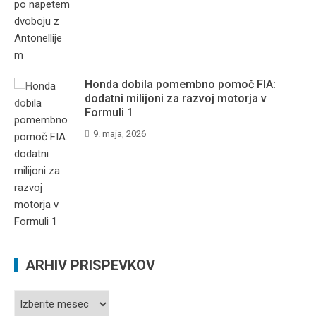
Honda dobila pomembno pomoč FIA:
dodatni milijoni za razvoj motorja v
Formuli 1
9. maja, 2026
ARHIV PRISPEVKOV
Arhiv
prispevkov