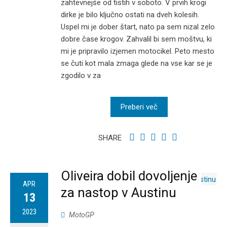
zahtevnejše od tistih v soboto. V prvih krogi
dirke je bilo ključno ostati na dveh kolesih.
Uspel mi je dober štart, nato pa sem nizal zelo
dobre čase krogov. Zahvalil bi sem moštvu, ki
mi je pripravilo izjemen motocikel. Peto mesto
se čuti kot mala zmaga glede na vse kar se je
zgodilo v za
Preberi več
SHARE
Oliveira dobil dovoljenje
APR
za nastop v Austinu
13
2023
MotoGP