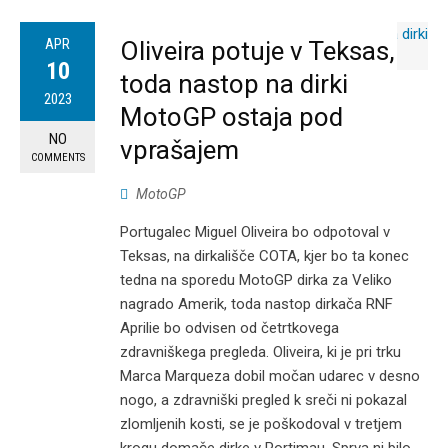
APR
Oliveira potuje v Teksas,
10
toda nastop na dirki
2023
MotoGP ostaja pod
NO
vprašajem
COMMENTS
MotoGP
Portugalec Miguel Oliveira bo odpotoval v
Teksas, na dirkališče COTA, kjer bo ta konec
tedna na sporedu MotoGP dirka za Veliko
nagrado Amerik, toda nastop dirkača RNF
Aprilie bo odvisen od četrtkovega
zdravniškega pregleda. Oliveira, ki je pri trku
Marca Marqueza dobil močan udarec v desno
nogo, a zdravniški pregled k sreči ni pokazal
zlomljenih kosti, se je poškodoval v tretjem