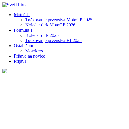
MotoGP
Točkovanje prvenstva MotoGP 2025
Koledar dirk MotoGP 2026
Formula 1
Koledar dirk 2025
Točkovanje prvenstva F1 2025
Ostali športi
Motokros
Prijava na novice
Prijava