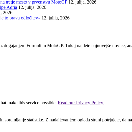
na tretje mesto v prvenstvu MotoGP
12. julija, 2026
lpe Adria
12. julija, 2026
ja, 2026
je to prava odločitev«
12. julija, 2026
em z dogajanjem Formuli in MotoGP. Tukaj najdete najnovejše novice, ana
that make this service possible.
Read our Privacy Policy.
n spremljanje statistike. Z nadaljevanjem ogleda strani potrjujete, da na