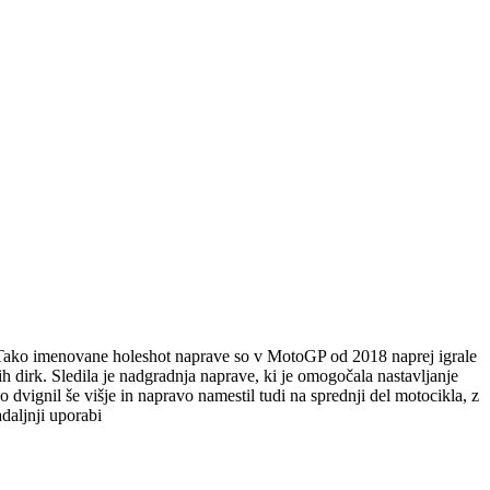
. Tako imenovane holeshot naprave so v MotoGP od 2018 naprej igrale
ih dirk. Sledila je nadgradnja naprave, ki je omogočala nastavljanje
o dvignil še višje in napravo namestil tudi na sprednji del motocikla, z
daljnji uporabi