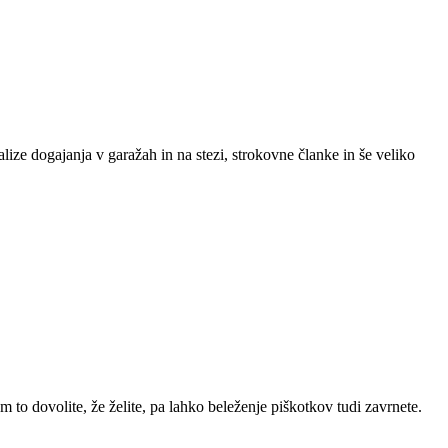
lize dogajanja v garažah in na stezi, strokovne članke in še veliko
m to dovolite, že želite, pa lahko beleženje piškotkov tudi zavrnete.