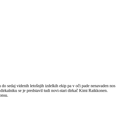
eh do sedaj videnih letošnjih izdelkih ekip pa v oči pade nenavaden nos
dirkalniku se je predstavil tudi novi-stari dirkač Kimi Raikkonen.
onsu.