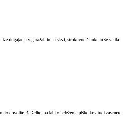
lize dogajanja v garažah in na stezi, strokovne članke in še veliko
m to dovolite, že želite, pa lahko beleženje piškotkov tudi zavrnete.