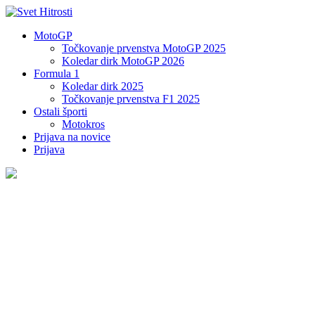
MotoGP
Točkovanje prvenstva MotoGP 2025
Koledar dirk MotoGP 2026
Formula 1
Koledar dirk 2025
Točkovanje prvenstva F1 2025
Ostali športi
Motokros
Prijava na novice
Prijava