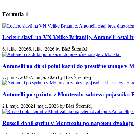
Formula 1
Leclerc slavil na VN Velike Britanije, Antonelli ostal
6. julija, 2026
6. julija, 2026
by
Blaž Štremfelj
Antonelli na dirki polni kazni do prestižne zmage v
7. junija, 2026
7. junija, 2026
by
Blaž Štremfelj
Antonelli po sprintu v Montrealu zahteva pojasnila: 
24. maja, 2026
24. maja, 2026
by
Blaž Štremfelj
Russell dobil sprint v Montrealu po napetem dvoboju