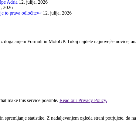
lpe Adria
12. julija, 2026
ja, 2026
je to prava odločitev«
12. julija, 2026
em z dogajanjem Formuli in MotoGP. Tukaj najdete najnovejše novice, ana
that make this service possible.
Read our Privacy Policy.
n spremljanje statistike. Z nadaljevanjem ogleda strani potrjujete, da na