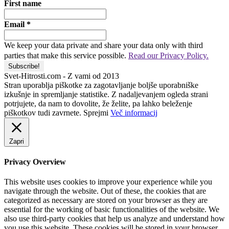
First name
Email
*
We keep your data private and share your data only with third
parties that make this service possible.
Read our Privacy Policy.
Svet-Hitrosti.com
- Z vami od 2013
Stran uporablja piškotke za zagotavljanje boljše uporabniške
izkušnje in spremljanje statistike. Z nadaljevanjem ogleda strani
potrjujete, da nam to dovolite, že želite, pa lahko beleženje
piškotkov tudi zavrnete.
Sprejmi
Več informacij
Zapri
Privacy Overview
This website uses cookies to improve your experience while you
navigate through the website. Out of these, the cookies that are
categorized as necessary are stored on your browser as they are
essential for the working of basic functionalities of the website. We
also use third-party cookies that help us analyze and understand how
you use this website. These cookies will be stored in your browser