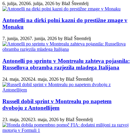
6. julija, 2026
6. julija, 2026
by
Blaž Štremfelj
Antonelli na dirki polni kazni do prestižne zmage v
Monaku
7. junija, 2026
7. junija, 2026
by
Blaž Štremfelj
Antonelli po sprintu v Montrealu zahteva pojasnila:
Russellova obramba razjezila mladega Italijana
24. maja, 2026
24. maja, 2026
by
Blaž Štremfelj
Russell dobil sprint v Montrealu po napetem
dvoboju z Antonellijem
23. maja, 2026
23. maja, 2026
by
Blaž Štremfelj