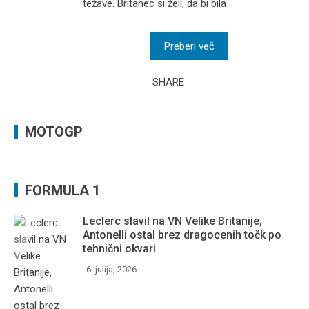
težave. Britanec si želi, da bi bila
Preberi več
SHARE
MOTOGP
FORMULA 1
Leclerc slavil na VN Velike Britanije,
Antonelli ostal brez dragocenih točk po
tehnični okvari
6. julija, 2026