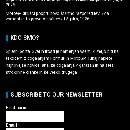
2026
MotoGP dirkači podprli novo štartno razporeditev: »Za
varnost je to prava odločitev«
12. julija, 2026
KDO SMO?
Spletni portal Svet hitrosti je namenjen vsem, ki želijo biti na
tekočem z dogajanjem Formuli in MotoGP. Tukaj najdete
najnovejše novice, analize dogajanja v garažah in na stezi,
strokovne članke in še veliko drugega.
SUBSCRIBE TO OUR NEWSLETTER
First name
Email
*