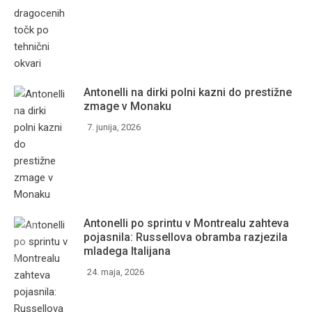
Antonelli na dirki polni kazni do prestižne
zmage v Monaku
7. junija, 2026
Antonelli po sprintu v Montrealu zahteva
pojasnila: Russellova obramba razjezila
mladega Italijana
24. maja, 2026