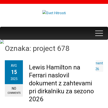
Oznaka:
project 678
AVG
Lewis Hamilton na
15
Ferrari naslovil
2025
dokument z zahtevami
NO
pri dirkalniku za sezono
COMMENTS
2026