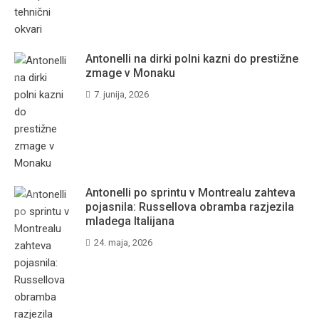
Antonelli na dirki polni kazni do prestižne
zmage v Monaku
7. junija, 2026
Antonelli po sprintu v Montrealu zahteva
pojasnila: Russellova obramba razjezila
mladega Italijana
24. maja, 2026