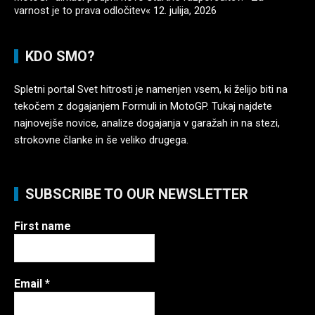
varnost je to prava odločitev«
12. julija, 2026
KDO SMO?
Spletni portal Svet hitrosti je namenjen vsem, ki želijo biti na
tekočem z dogajanjem Formuli in MotoGP. Tukaj najdete
najnovejše novice, analize dogajanja v garažah in na stezi,
strokovne članke in še veliko drugega.
SUBSCRIBE TO OUR NEWSLETTER
First name
Email
*