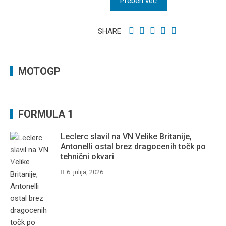
Preberi več
SHARE
MOTOGP
FORMULA 1
Leclerc slavil na VN Velike Britanije,
Antonelli ostal brez dragocenih točk po
tehnični okvari
6. julija, 2026