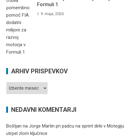
Formuli 1
9. maja, 2026
ARHIV PRISPEVKOV
Arhiv
prispevkov
NEDAVNI KOMENTARJI
Boštjan
na
Jorge Martin pri padcu na sprint dirki v Motegiju
utrpel zlom ključnice