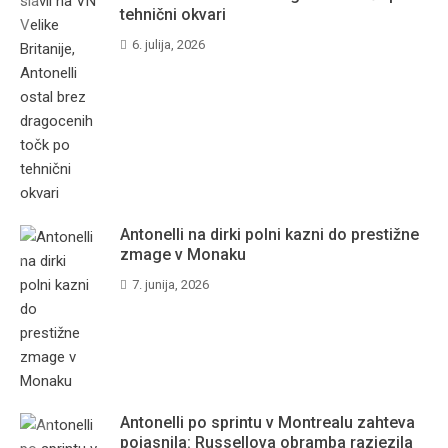
tehnični okvari
6. julija, 2026
Antonelli na dirki polni kazni do prestižne
zmage v Monaku
7. junija, 2026
Antonelli po sprintu v Montrealu zahteva
pojasnila: Russellova obramba razjezila