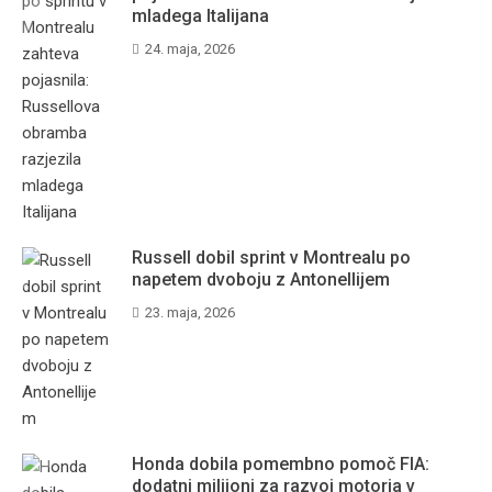
mladega Italijana
24. maja, 2026
Russell dobil sprint v Montrealu po
napetem dvoboju z Antonellijem
23. maja, 2026
Honda dobila pomembno pomoč FIA:
dodatni milijoni za razvoj motorja v