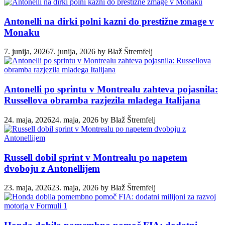
Antonelli na dirki polni kazni do prestižne zmage v
Monaku
7. junija, 2026
7. junija, 2026
by
Blaž Štremfelj
Antonelli po sprintu v Montrealu zahteva pojasnila:
Russellova obramba razjezila mladega Italijana
24. maja, 2026
24. maja, 2026
by
Blaž Štremfelj
Russell dobil sprint v Montrealu po napetem
dvoboju z Antonellijem
23. maja, 2026
23. maja, 2026
by
Blaž Štremfelj