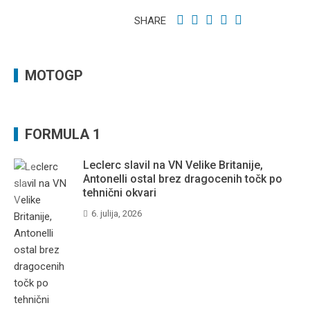
SHARE
MOTOGP
FORMULA 1
Leclerc slavil na VN Velike Britanije,
Antonelli ostal brez dragocenih točk po
tehnični okvari
6. julija, 2026