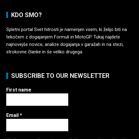
KDO SMO?
Spletni portal Svet hitrosti je namenjen vsem, ki želijo biti na
tekočem z dogajanjem Formuli in MotoGP. Tukaj najdete
najnovejše novice, analize dogajanja v garažah in na stezi,
strokovne članke in še veliko drugega.
SUBSCRIBE TO OUR NEWSLETTER
First name
Email
*