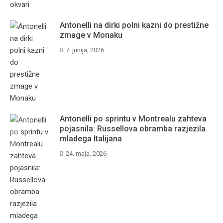
Antonelli na dirki polni kazni do prestižne
zmage v Monaku
7. junija, 2026
Antonelli po sprintu v Montrealu zahteva
pojasnila: Russellova obramba razjezila
mladega Italijana
24. maja, 2026