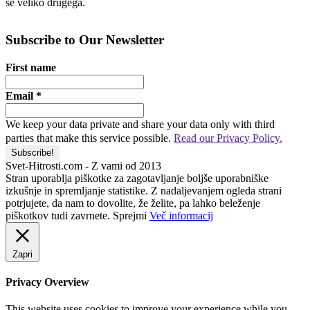
še veliko drugega.
Subscribe to Our Newsletter
First name
Email
*
We keep your data private and share your data only with third
parties that make this service possible.
Read our Privacy Policy.
Svet-Hitrosti.com
- Z vami od 2013
Stran uporablja piškotke za zagotavljanje boljše uporabniške
izkušnje in spremljanje statistike. Z nadaljevanjem ogleda strani
potrjujete, da nam to dovolite, že želite, pa lahko beleženje
piškotkov tudi zavrnete.
Sprejmi
Več informacij
Zapri
Privacy Overview
This website uses cookies to improve your experience while you