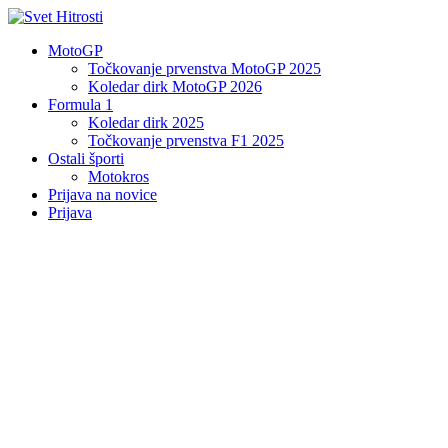
MotoGP
Točkovanje prvenstva MotoGP 2025
Koledar dirk MotoGP 2026
Formula 1
Koledar dirk 2025
Točkovanje prvenstva F1 2025
Ostali športi
Motokros
Prijava na novice
Prijava