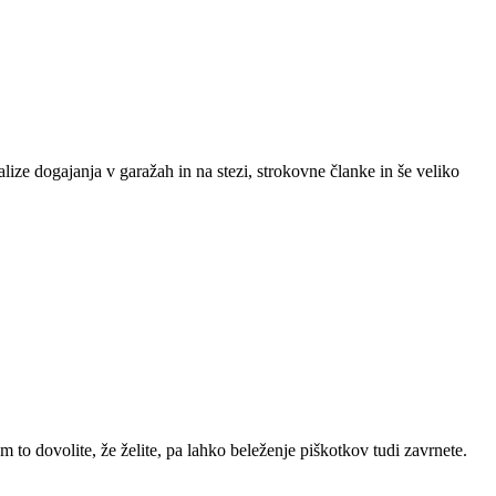
lize dogajanja v garažah in na stezi, strokovne članke in še veliko
m to dovolite, že želite, pa lahko beleženje piškotkov tudi zavrnete.