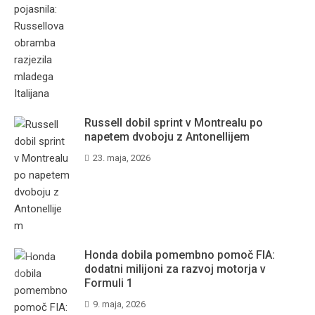
Russell dobil sprint v Montrealu po
napetem dvoboju z Antonellijem
23. maja, 2026
Honda dobila pomembno pomoč FIA:
dodatni milijoni za razvoj motorja v
Formuli 1
9. maja, 2026