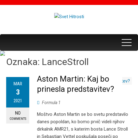
Oznaka:
LanceStroll
Aston Martin: Kaj bo
MAR
prinesla predstavitev?
3
2021
Formula 1
NO
Moštvo Aston Martin se bo svetu predstavilo
COMMENTS
danes popoldan, ko bomo prvič videli njihov
dirkalnik AMR21, s katerim bosta Lance Stroll
in Sebastian Vettel poskušala poseči po