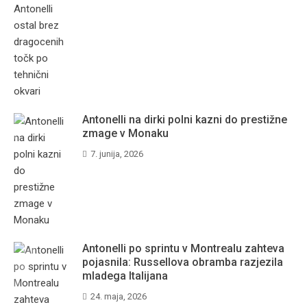
Antonelli na dirki polni kazni do prestižne
zmage v Monaku
7. junija, 2026
Antonelli po sprintu v Montrealu zahteva
pojasnila: Russellova obramba razjezila
mladega Italijana
24. maja, 2026