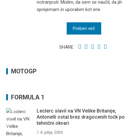
notranjosti. Mislim, da sem se naučil, da jih
sprejemam in uporabim kot ene
Preberi več
SHARE
MOTOGP
FORMULA 1
Leclerc slavil na VN Velike Britanije,
Antonelli ostal brez dragocenih točk po
tehnični okvari
6. julija, 2026