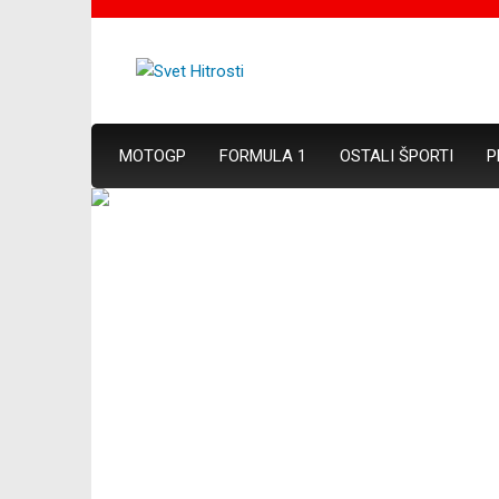
MOTOGP
FORMULA 1
OSTALI ŠPORTI
P