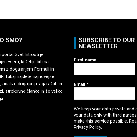
O SMO?
SUBSCRIBE TO OUR
NEWSLETTER
 portal Svet hitrosti je
First name
en vsem, ki želijo biti na
em z dogajanjem Formuli in
. Tukaj najdete najnovejše
, analize dogajanja v garažah in
Email
*
zi, strokovne članke in še veliko
ga.
We keep your data private and 
your data only with third parties
make this service possible.
Rea
Privacy Policy.