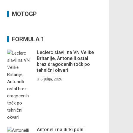
MOTOGP
FORMULA 1
Leclerc slavil na VN Velike
Britanije, Antonelli ostal
brez dragocenih točk po
tehnični okvari
6. julija, 2026
Antonelli na dirki polni