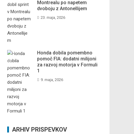
Montrealu po napetem
dvoboju z Antonellijem
23. maja, 2026
Honda dobila pomembno
pomoč FIA: dodatni milijoni
za razvoj motorja v Formuli
1
9. maja, 2026
ARHIV PRISPEVKOV