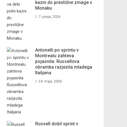
kazni do prestižne zmage v
Monaku
7. junija, 2026
Antonelli po sprintu v
Montrealu zahteva
pojasnila: Russellova
obramba razjezila mladega
Italijana
24. maja, 2026
Russell dobil sprint v