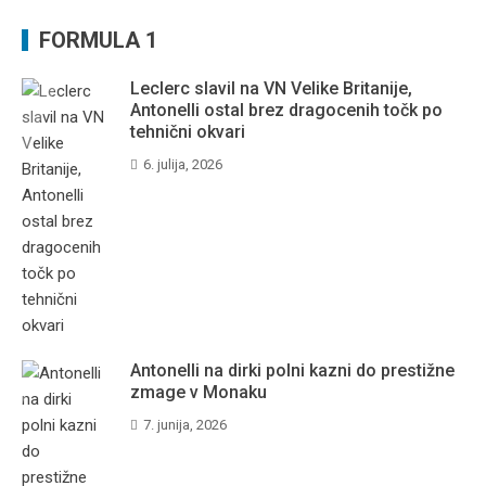
FORMULA 1
Leclerc slavil na VN Velike Britanije,
Antonelli ostal brez dragocenih točk po
tehnični okvari
6. julija, 2026
Antonelli na dirki polni kazni do prestižne
zmage v Monaku
7. junija, 2026