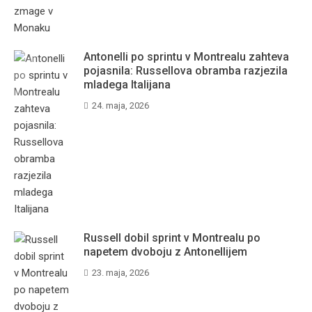
Antonelli po sprintu v Montrealu zahteva
pojasnila: Russellova obramba razjezila
mladega Italijana
24. maja, 2026
Russell dobil sprint v Montrealu po
napetem dvoboju z Antonellijem
23. maja, 2026