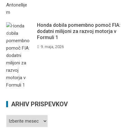
Honda dobila pomembno pomoč FIA:
dodatni milijoni za razvoj motorja v
Formuli 1
9. maja, 2026
ARHIV PRISPEVKOV
Arhiv
prispevkov