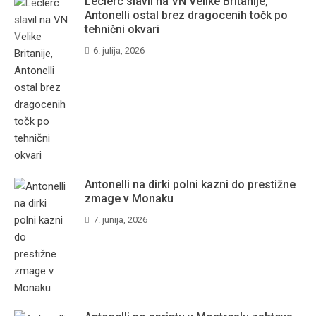
Leclerc slavil na VN Velike Britanije,
Antonelli ostal brez dragocenih točk po
tehnični okvari
6. julija, 2026
Antonelli na dirki polni kazni do prestižne
zmage v Monaku
7. junija, 2026