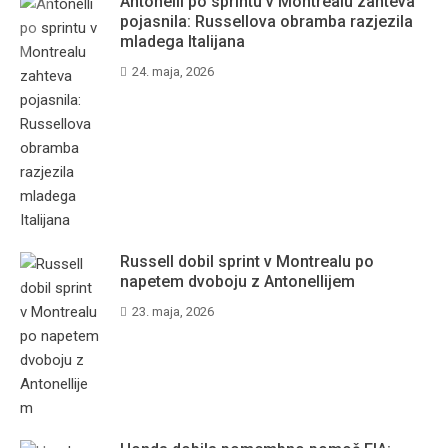
Antonelli po sprintu v Montrealu zahteva
pojasnila: Russellova obramba razjezila
mladega Italijana
24. maja, 2026
Russell dobil sprint v Montrealu po
napetem dvoboju z Antonellijem
23. maja, 2026