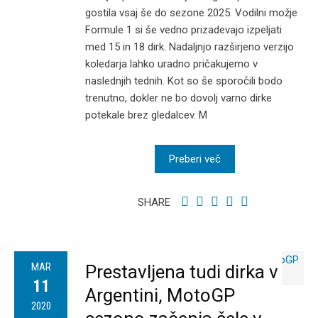
gostila vsaj še do sezone 2025. Vodilni možje
Formule 1 si še vedno prizadevajo izpeljati
med 15 in 18 dirk. Nadaljnjo razširjeno verzijo
koledarja lahko uradno pričakujemo v
naslednjih tednih. Kot so še sporočili bodo
trenutno, dokler ne bo dovolj varno dirke
potekale brez gledalcev. M
Preberi več
SHARE
MAR
Prestavljena tudi dirka v
11
Argentini, MotoGP
2020