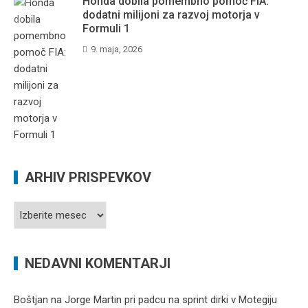
Honda dobila pomembno pomoč FIA:
dodatni milijoni za razvoj motorja v
Formuli 1
9. maja, 2026
ARHIV PRISPEVKOV
Arhiv
prispevkov
NEDAVNI KOMENTARJI
Boštjan
na
Jorge Martin pri padcu na sprint dirki v Motegiju