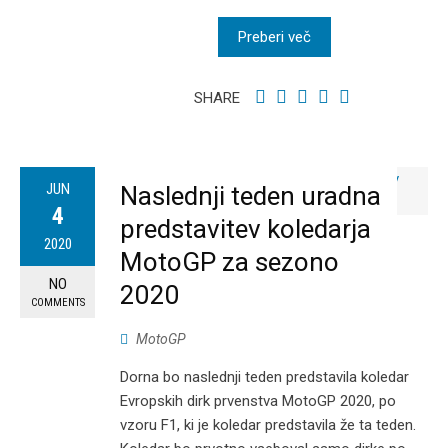
Preberi več
SHARE
JUN
Naslednji teden uradna
4
predstavitev koledarja
2020
MotoGP za sezono
NO
2020
COMMENTS
MotoGP
Dorna bo naslednji teden predstavila koledar
Evropskih dirk prvenstva MotoGP 2020, po
vzoru F1, ki je koledar predstavila že ta teden.