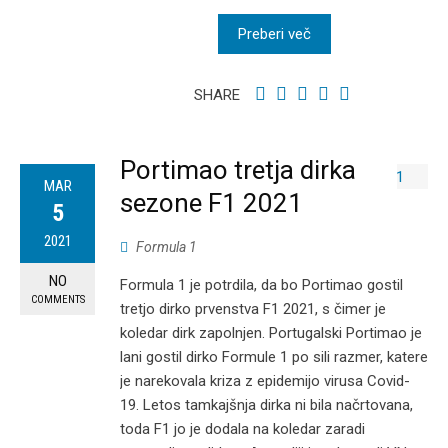
Preberi več
SHARE
Portimao tretja dirka
MAR
sezone F1 2021
5
2021
Formula 1
NO
Formula 1 je potrdila, da bo Portimao gostil
COMMENTS
tretjo dirko prvenstva F1 2021, s čimer je
koledar dirk zapolnjen. Portugalski Portimao je
lani gostil dirko Formule 1 po sili razmer, katere
je narekovala kriza z epidemijo virusa Covid-
19. Letos tamkajšnja dirka ni bila načrtovana,
toda F1 jo je dodala na koledar zaradi