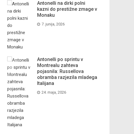
Antonelli na dirki polni
kazni do prestižne zmage v
Monaku
7. junija, 2026
Antonelli po sprintu v
Montrealu zahteva
pojasnila: Russellova
obramba razjezila mladega
Italijana
24. maja, 2026