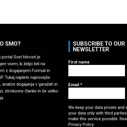
O SMO?
SUBSCRIBE TO OUR
NEWSLETTER
 portal Svet hitrosti je
First name
en vsem, ki želijo biti na
em z dogajanjem Formuli in
. Tukaj najdete najnovejše
, analize dogajanja v garažah in
Email
*
zi, strokovne članke in še veliko
ga.
We keep your data private and 
your data only with third parties
make this service possible.
Rea
Privacy Policy.