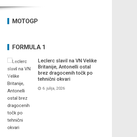
MOTOGP
FORMULA 1
Leclerc slavil na VN Velike
Britanije, Antonelli ostal
brez dragocenih točk po
tehnični okvari
6. julija, 2026