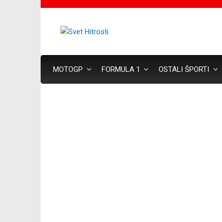
MOTOGP
FORMULA 1
OSTALI ŠPORTI