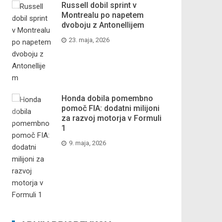
Russell dobil sprint v
Montrealu po napetem
dvoboju z Antonellijem
23. maja, 2026
Honda dobila pomembno
pomoč FIA: dodatni milijoni
za razvoj motorja v Formuli
1
9. maja, 2026