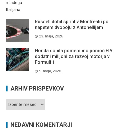
Russell dobil sprint v Montrealu po
napetem dvoboju z Antonellijem
23. maja, 2026
Honda dobila pomembno pomoč FIA:
dodatni milijoni za razvoj motorja v
Formuli 1
9. maja, 2026
ARHIV PRISPEVKOV
Arhiv
prispevkov
NEDAVNI KOMENTARJI