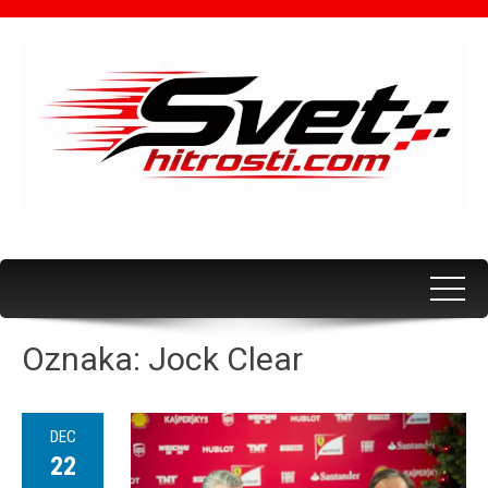
Oznaka:
Jock Clear
DEC
22