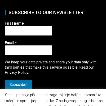
SUBSCRIBE TO OUR NEWSLETTER
First name
Email
*
We keep your data private and share your data only with
third parties that make this service possible.
Read our
Privacy Policy.
Stran uporablja piškotke za zagotavljanje boljše uporabniške
izkušnje in spremljanje statistike. Z nadaljevanjem ogleda strani