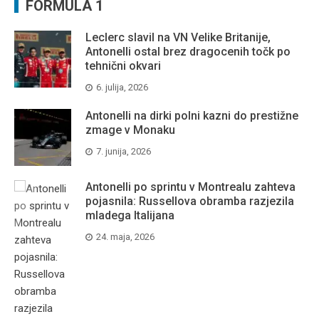
FORMULA 1
Leclerc slavil na VN Velike Britanije,
Antonelli ostal brez dragocenih točk po
tehnični okvari
6. julija, 2026
Antonelli na dirki polni kazni do prestižne
zmage v Monaku
7. junija, 2026
Antonelli po sprintu v Montrealu zahteva
pojasnila: Russellova obramba razjezila
mladega Italijana
24. maja, 2026