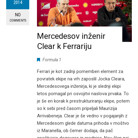
2014
NO
COMMENTS
Mercedesov inženir
Clear k Ferrariju
Formula 1
Ferrari je kot zadnji pomemben element za
povratek ekipe na vrh zaposlil Jocka Cleara,
Mercedesovega inženirja, ki je slednji ekipi
letos pomagal pri osvojitvi naslova prvaka. To
je še en korak k prestrukturiranju ekipe, potem
so k sebi pred časom pripeljali Maurizija
Arrivabeneja. Clear je še vedno v pogajanjih z
Mercedesom glede datuma prihoda v moštvo
iz Maranella, ob čemer dodaja, da pač