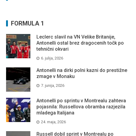
FORMULA 1
Leclerc slavil na VN Velike Britanije,
Antonelli ostal brez dragocenih točk po
tehnični okvari
6. julija, 2026
Antonelli na dirki polni kazni do prestižne
zmage v Monaku
7. junija, 2026
Antonelli po sprintu v Montrealu zahteva
pojasnila: Russellova obramba razjezila
mladega Italijana
24. maja, 2026
Russell dobil sprint v Montrealu po