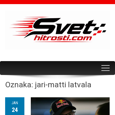
Oznaka:
jari-matti latvala
JAN
24