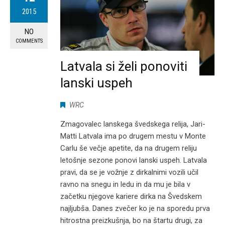
2015
NO
COMMENTS
Latvala si želi ponoviti
lanski uspeh
WRC
Zmagovalec lanskega švedskega relija, Jari-
Matti Latvala ima po drugem mestu v Monte
Carlu še večje apetite, da na drugem reliju
letošnje sezone ponovi lanski uspeh. Latvala
pravi, da se je vožnje z dirkalnimi vozili učil
ravno na snegu in ledu in da mu je bila v
začetku njegove kariere dirka na Švedskem
najljubša. Danes zvečer ko je na sporedu prva
hitrostna preizkušnja, bo na štartu drugi, za