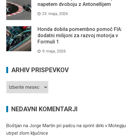
napetem dvoboju z Antonellijem
23. maja, 2026
Honda dobila pomembno pomoč FIA:
dodatni milijoni za razvoj motorja v
Formuli 1
9. maja, 2026
ARHIV PRISPEVKOV
Arhiv
prispevkov
NEDAVNI KOMENTARJI
Boštjan
na
Jorge Martin pri padcu na sprint dirki v Motegiju
utrpel zlom ključnice