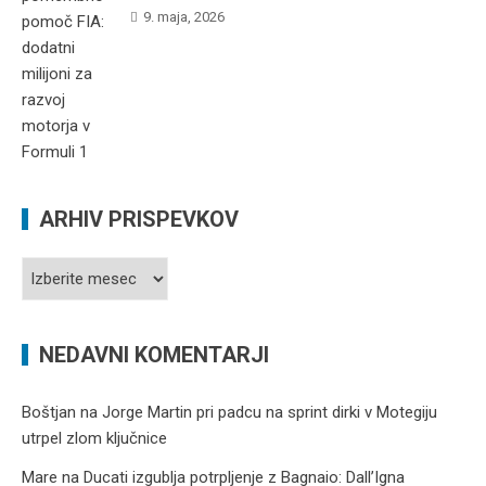
9. maja, 2026
ARHIV PRISPEVKOV
Arhiv
prispevkov
NEDAVNI KOMENTARJI
Boštjan
na
Jorge Martin pri padcu na sprint dirki v Motegiju
utrpel zlom ključnice
Mare
na
Ducati izgublja potrpljenje z Bagnaio: Dall’Igna