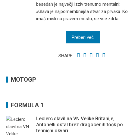
besedah je največji izziv trenutno mentalni:
»Glava je najpomembnejša stvar za prvaka. Ko
imaš misli na pravem mestu, se vse zdi la
Preberi več
SHARE
MOTOGP
FORMULA 1
Leclerc slavil na VN Velike Britanije,
Antonelli ostal brez dragocenih točk po
tehnični okvari