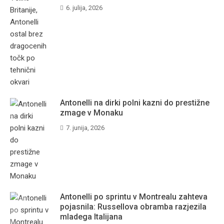
6. julija, 2026
Antonelli na dirki polni kazni do prestižne
zmage v Monaku
7. junija, 2026
Antonelli po sprintu v Montrealu zahteva
pojasnila: Russellova obramba razjezila
mladega Italijana