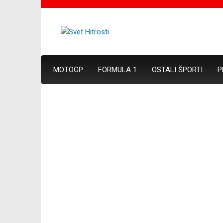
MOTOGP
FORMULA 1
OSTALI ŠPORTI
P