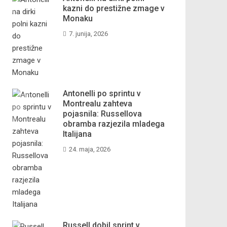
kazni do prestižne zmage v
Monaku
7. junija, 2026
Antonelli po sprintu v
Montrealu zahteva
pojasnila: Russellova
obramba razjezila mladega
Italijana
24. maja, 2026
Russell dobil sprint v