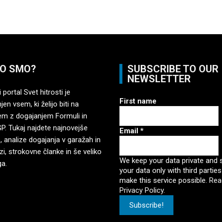
O SMO?
SUBSCRIBE TO OUR
NEWSLETTER
 portal Svet hitrosti je
First name
en vsem, ki želijo biti na
em z dogajanjem Formuli in
. Tukaj najdete najnovejše
Email
*
, analize dogajanja v garažah in
zi, strokovne članke in še veliko
We keep your data private and 
ga.
your data only with third parties
make this service possible.
Rea
Privacy Policy.