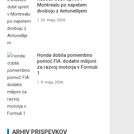
Montrealu po napetem
dvoboju z Antonellijem
23. maja, 2026
Honda dobila pomembno
pomoč FIA: dodatni milijoni
za razvoj motorja v Formuli
1
9. maja, 2026
ARHIV PRISPEVKOV