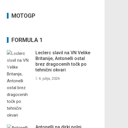
MOTOGP
FORMULA 1
Leclerc slavil na VN Velike
Britanije, Antonelli ostal
brez dragocenih točk po
tehnični okvari
6. julija, 2026
Antonelli na dirki polni