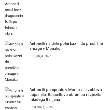
Antonelli na dirki polni kazni do prestižne
zmage v Monaku
7. junija, 2026
Antonelli po sprintu v Montrealu zahteva
pojasnila: Russellova obramba razjezila
mladega Italijana
24. maja, 2026