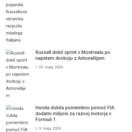
Russell dobil sprint v Montrealu po
napetem dvoboju z Antonellijem
23. maja, 2026
Honda dobila pomembno pomoč FIA:
dodatni milijoni za razvoj motorja v
Formuli 1
9. maja, 2026