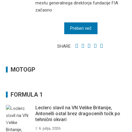
mestu generalnega direktorja fundacije FIA
začasno
Preberi več
SHARE
MOTOGP
FORMULA 1
Leclerc slavil na VN Velike Britanije,
Antonelli ostal brez dragocenih točk po
tehnični okvari
6. julija, 2026