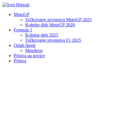
MotoGP
Točkovanje prvenstva MotoGP 2025
Koledar dirk MotoGP 2026
Formula 1
Koledar dirk 2025
Točkovanje prvenstva F1 2025
Ostali športi
Motokros
Prijava na novice
Prijava