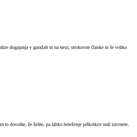
lize dogajanja v garažah in na stezi, strokovne članke in še veliko
m to dovolite, že želite, pa lahko beleženje piškotkov tudi zavrnete.