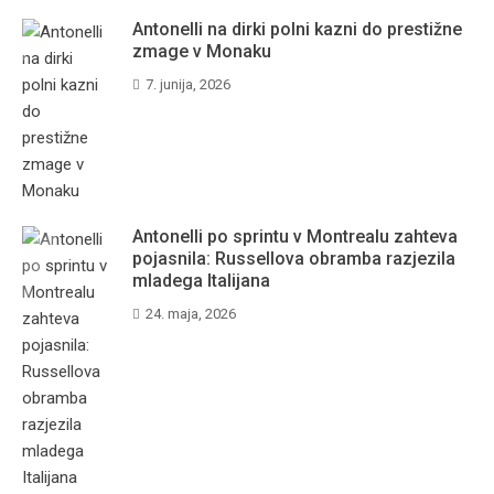
Antonelli na dirki polni kazni do prestižne
zmage v Monaku
7. junija, 2026
Antonelli po sprintu v Montrealu zahteva
pojasnila: Russellova obramba razjezila
mladega Italijana
24. maja, 2026