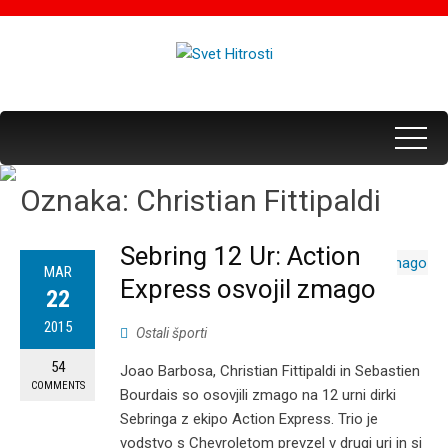
Oznaka:
Christian Fittipaldi
Sebring 12 Ur: Action
MAR
Express osvojil zmago
22
2015
Ostali športi
54
Joao Barbosa, Christian Fittipaldi in Sebastien
COMMENTS
Bourdais so osovjili zmago na 12 urni dirki
Sebringa z ekipo Action Express. Trio je
vodstvo s Chevroletom prevzel v drugi uri in si