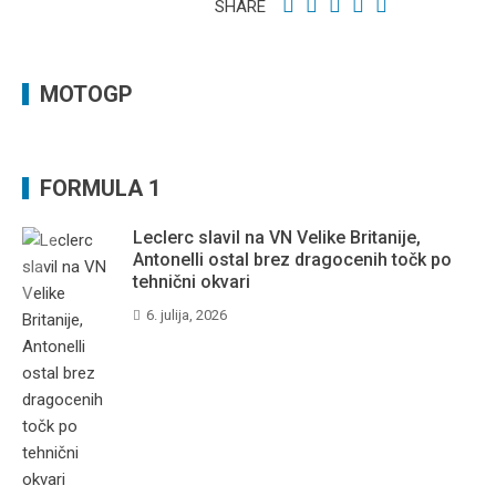
SHARE
MOTOGP
FORMULA 1
Leclerc slavil na VN Velike Britanije,
Antonelli ostal brez dragocenih točk po
tehnični okvari
6. julija, 2026