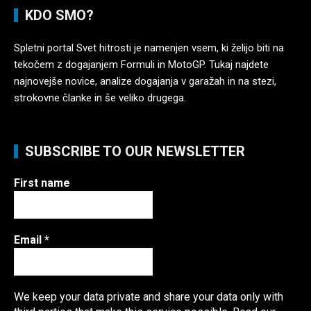
KDO SMO?
Spletni portal Svet hitrosti je namenjen vsem, ki želijo biti na
tekočem z dogajanjem Formuli in MotoGP. Tukaj najdete
najnovejše novice, analize dogajanja v garažah in na stezi,
strokovne članke in še veliko drugega.
SUBSCRIBE TO OUR NEWSLETTER
First name
Email
*
We keep your data private and share your data only with