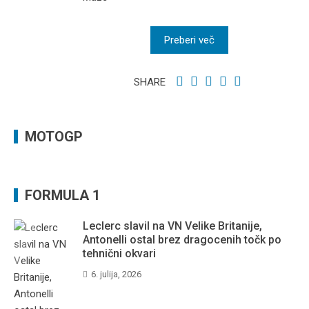
Preberi več
SHARE
MOTOGP
FORMULA 1
Leclerc slavil na VN Velike Britanije,
Antonelli ostal brez dragocenih točk po
tehnični okvari
6. julija, 2026