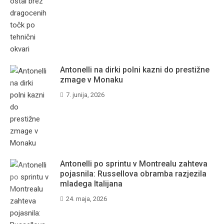
Antonelli na dirki polni kazni do prestižne
zmage v Monaku
7. junija, 2026
Antonelli po sprintu v Montrealu zahteva
pojasnila: Russellova obramba razjezila
mladega Italijana
24. maja, 2026