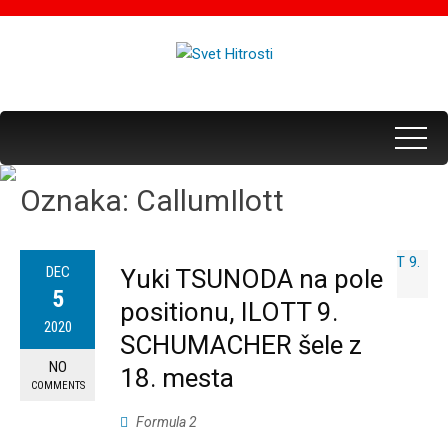
Oznaka:
CallumIlott
DEC
Yuki TSUNODA na pole
5
positionu, ILOTT 9.
2020
SCHUMACHER šele z
NO
18. mesta
COMMENTS
Formula 2