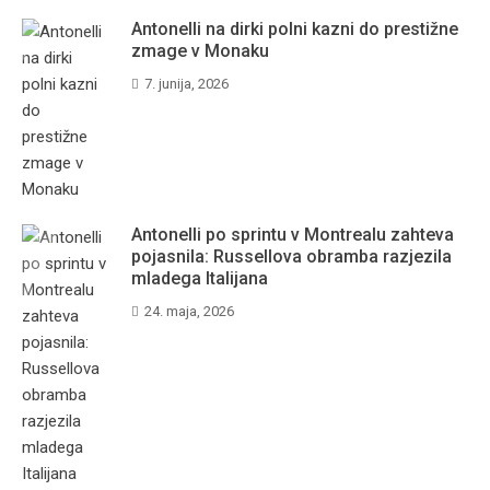
Antonelli na dirki polni kazni do prestižne
zmage v Monaku
7. junija, 2026
Antonelli po sprintu v Montrealu zahteva
pojasnila: Russellova obramba razjezila
mladega Italijana
24. maja, 2026