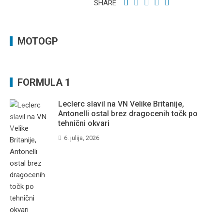
SHARE
MOTOGP
FORMULA 1
Leclerc slavil na VN Velike Britanije,
Antonelli ostal brez dragocenih točk po
tehnični okvari
6. julija, 2026