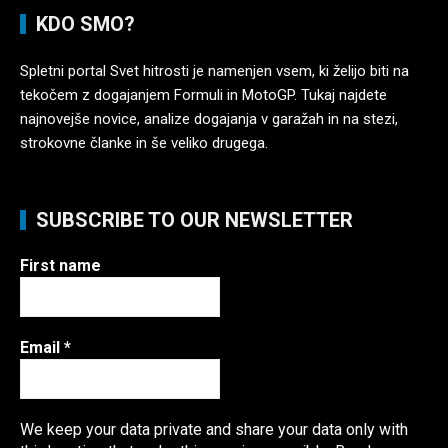
KDO SMO?
Spletni portal Svet hitrosti je namenjen vsem, ki želijo biti na
tekočem z dogajanjem Formuli in MotoGP. Tukaj najdete
najnovejše novice, analize dogajanja v garažah in na stezi,
strokovne članke in še veliko drugega.
SUBSCRIBE TO OUR NEWSLETTER
First name
Email
*
We keep your data private and share your data only with