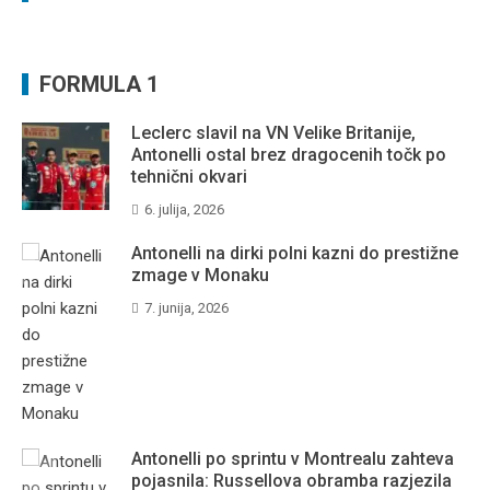
FORMULA 1
Leclerc slavil na VN Velike Britanije,
Antonelli ostal brez dragocenih točk po
tehnični okvari
6. julija, 2026
Antonelli na dirki polni kazni do prestižne
zmage v Monaku
7. junija, 2026
Antonelli po sprintu v Montrealu zahteva
pojasnila: Russellova obramba razjezila