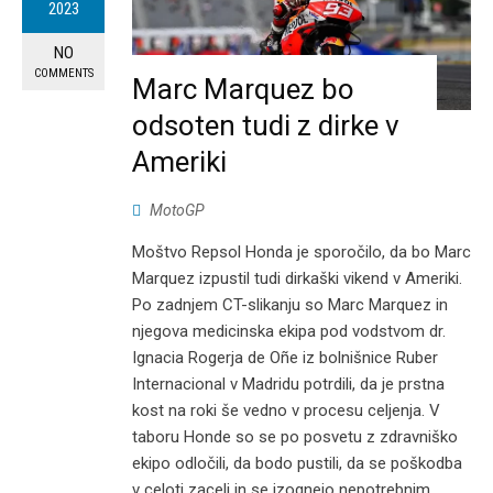
2023
NO
COMMENTS
Marc Marquez bo
odsoten tudi z dirke v
Ameriki
MotoGP
Moštvo Repsol Honda je sporočilo, da bo Marc
Marquez izpustil tudi dirkaški vikend v Ameriki.
Po zadnjem CT-slikanju so Marc Marquez in
njegova medicinska ekipa pod vodstvom dr.
Ignacia Rogerja de Oñe iz bolnišnice Ruber
Internacional v Madridu potrdili, da je prstna
kost na roki še vedno v procesu celjenja. V
taboru Honde so se po posvetu z zdravniško
ekipo odločili, da bodo pustili, da se poškodba
v celoti zaceli in se izognejo nepotrebnim