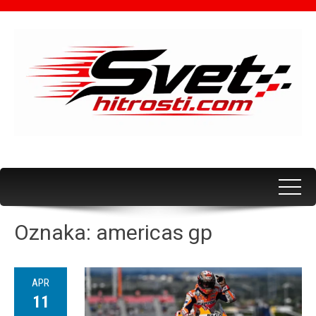
Oznaka:
americas gp
APR
11