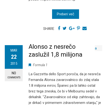
Preberi več
SHARE
Alonso z nesrečo
MAR
zaslužil 1,8 milijona
22
2015
Formula 1
NO
La Gazzetta dello Sport poroča, da je nesreča
COMMENTS
Fernanda Alonsa zavarovalnico do zdaj stala
1.8 milijona evrov, Španec pa bi lahko ostal
brez tega zneska, če bi v Melbournu sedel v
dirkalnik. "Zavarovalnice od ekip zahtevajo, da
je dirkač v primernem zdravstvenem stanju," je