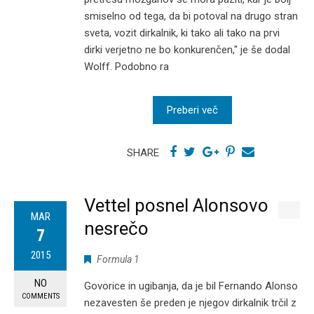
smiselno od tega, da bi potoval na drugo stran
sveta, vozit dirkalnik, ki tako ali tako na prvi
dirki verjetno ne bo konkurenčen," je še dodal
Wolff. Podobno ra
Preberi več
SHARE
Vettel posnel Alonsovo
MAR
nesrečo
7
2015
Formula 1
NO
Govorice in ugibanja, da je bil Fernando Alonso
COMMENTS
nezavesten še preden je njegov dirkalnik trčil z