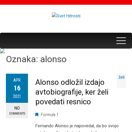
Oznaka:
alonso
APR
Alonso odložil izdajo
16
avtobiografije, ker želi
2021
povedati resnico
NO
COMMENTS
Formula 1
Fernando Alonso je napovedal, da bo svojo