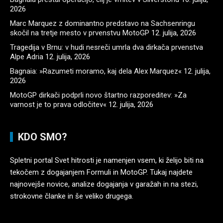
2026
Marc Marquez z dominantno predstavo na Sachsenringu
skočil na tretje mesto v prvenstvu MotoGP
12. julija, 2026
Tragedija v Brnu: v hudi nesreči umrla dva dirkača prvenstva
Alpe Adria
12. julija, 2026
Bagnaia: »Razumeti moramo, kaj dela Alex Marquez«
12. julija,
2026
MotoGP dirkači podprli novo štartno razporeditev: »Za
varnost je to prava odločitev«
12. julija, 2026
KDO SMO?
Spletni portal Svet hitrosti je namenjen vsem, ki želijo biti na
tekočem z dogajanjem Formuli in MotoGP. Tukaj najdete
najnovejše novice, analize dogajanja v garažah in na stezi,
strokovne članke in še veliko drugega.